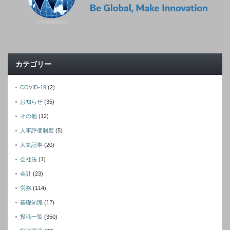
カテゴリー
COVID-19
(2)
お知らせ
(35)
その他
(12)
人事評価制度
(5)
人気記事
(20)
会社法
(1)
会計
(23)
労務
(114)
基礎知識
(12)
投稿一覧
(350)