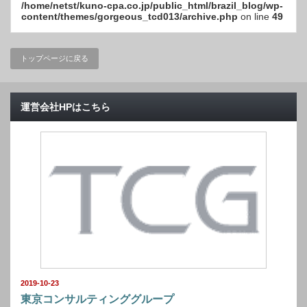
/home/netst/kuno-cpa.co.jp/public_html/brazil_blog/wp-
content/themes/gorgeous_tcd013/archive.php
on line
49
トップページに戻る
運営会社HPはこちら
2019-10-23
東京コンサルティンググループ