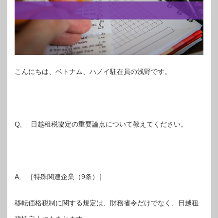
こんにちは、ベトナム、ハノイ駐在員の浅野です。
Q, 日越租税協定の重要論点について教えてください。
A, ［特殊関連企業（9条）］
移転価格税制に関する規定は、財務省令だけでなく、日越租