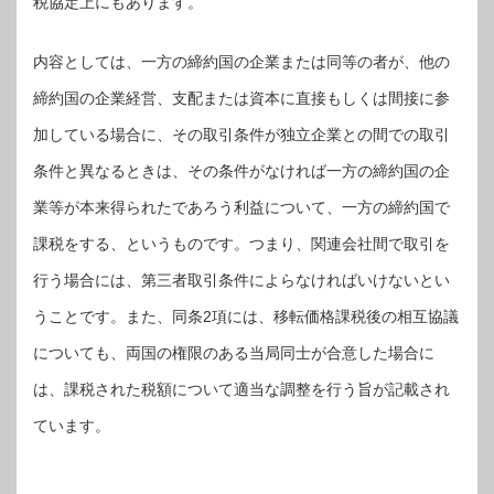
税協定上にもあります。
内容としては、一方の締約国の企業または同等の者が、他の
締約国の企業経営、支配または資本に直接もしくは間接に参
加している場合に、その取引条件が独立企業との間での取引
条件と異なるときは、その条件がなければ一方の締約国の企
業等が本来得られたであろう利益について、一方の締約国で
課税をする、というものです。つまり、関連会社間で取引を
行う場合には、第三者取引条件によらなければいけないとい
うことです。また、同条2項には、移転価格課税後の相互協議
についても、両国の権限のある当局同士が合意した場合に
は、課税された税額について適当な調整を行う旨が記載され
ています。