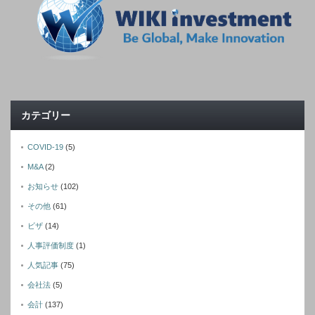
カテゴリー
COVID-19
(5)
M&A
(2)
お知らせ
(102)
その他
(61)
ビザ
(14)
人事評価制度
(1)
人気記事
(75)
会社法
(5)
会計
(137)