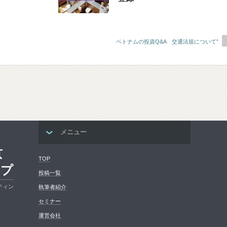
ベトナムの投資Q&A 交通法規について”
メニュー
京
TOP
ープ
投稿一覧
ティン
執筆者紹介
セミナー
運営会社