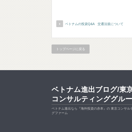
ベトナムの投資Q&A 交通法規について
トップページに戻る
ベトナム進出ブログ/東
コンサルティンググル
ベトナム進出なら『海外投資の赤本』の 東京コンサル
グファーム