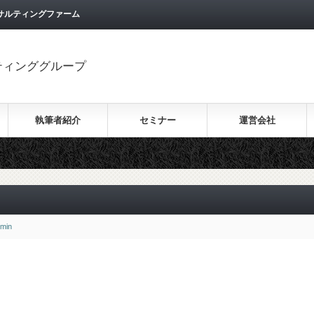
サルティングファーム
ティンググループ
執筆者紹介
セミナー
運営会社
min