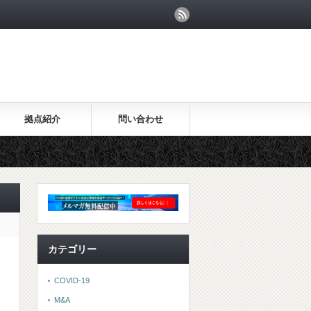
拠点紹介
問い合わせ
カテゴリー
COVID-19
M&A