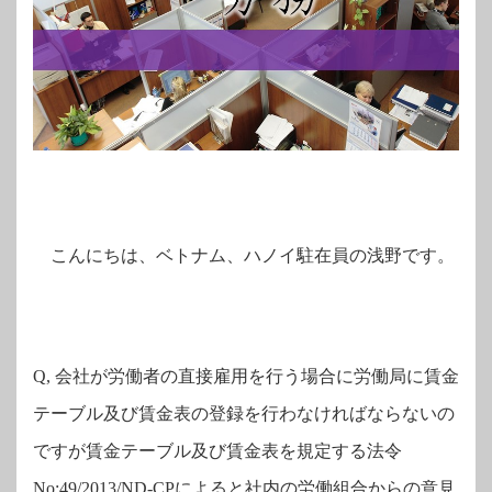
こんにちは、ベトナム、ハノイ駐在員の浅野です。
Q,
会社が労働者の直接雇用を行う場合に
労働局に賃金
テーブル及び賃金表の登録を行わなければならないの
ですが賃金テーブル及び賃金表を規定する法令
No:49/2013/ND-CP
によると社内の労働組合からの意見