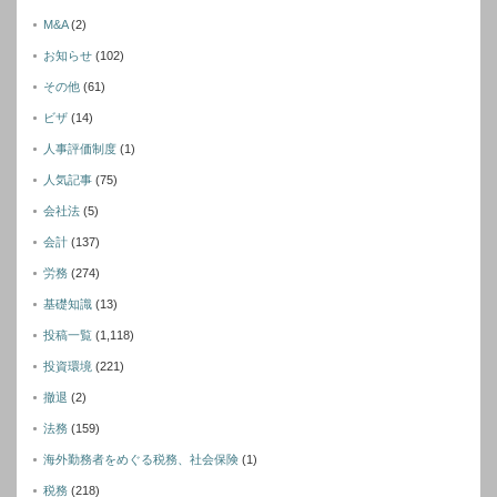
M&A
(2)
お知らせ
(102)
その他
(61)
ビザ
(14)
人事評価制度
(1)
人気記事
(75)
会社法
(5)
会計
(137)
労務
(274)
基礎知識
(13)
投稿一覧
(1,118)
投資環境
(221)
撤退
(2)
法務
(159)
海外勤務者をめぐる税務、社会保険
(1)
税務
(218)