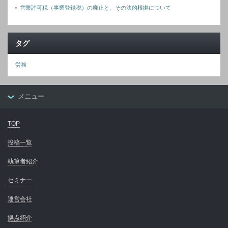
営業許可税（事業登録税）の廃止と、その法的根拠について
タグ
労務
メニュー
TOP
投稿一覧
執筆者紹介
セミナー
運営会社
拠点紹介