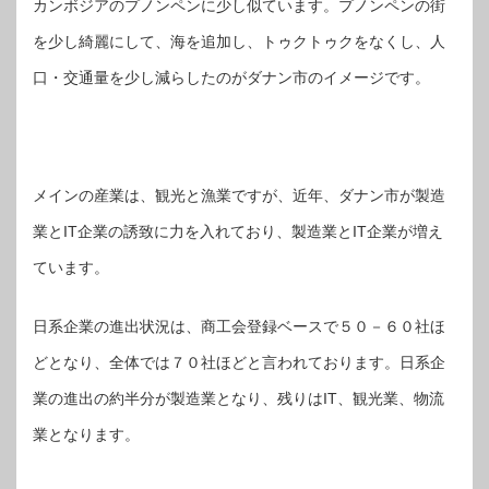
カンボジアのプノンペンに少し似ています。プノンペンの街
を少し綺麗にして、海を追加し、トゥクトゥクをなくし、人
口・交通量を少し減らしたのがダナン市のイメージです。
メインの産業は、観光と漁業ですが、近年、ダナン市が製造
業とIT企業の誘致に力を入れており、製造業とIT企業が増え
ています。
日系企業の進出状況は、商工会登録ベースで５０－６０社ほ
どとなり、全体では７０社ほどと言われております。日系企
業の進出の約半分が製造業となり、残りはIT、観光業、物流
業となります。