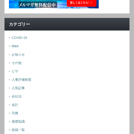
カテゴリー
COVID-19
M&A
お知らせ
その他
ビザ
人事評価制度
人気記事
会社法
会計
労務
基礎知識
投稿一覧