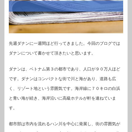
先週ダナンに一週間ほど行ってきました。今回のブログでは
ダナンについて書かせて頂きたいと思います。
ダナンは、ベトナム第３の都市であり、人口が９０万人ほど
です。ダナンはコンパクトな街で川と海があり、道路も広
く、リゾート地という雰囲気です。海岸線に７０キロの白浜
と青い海が続き、海岸沿いに高級ホテルが軒を連ねていま
す。
都市部は市内を流れるハン川を中心に発展し、街の雰囲気が