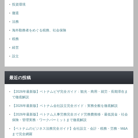
投資環境
撤退
法務
海外勤務者をめぐる税務、社会保険
税務
経営
設立
最近の投稿
【2026年最新版】ベトナムビザ完全ガイド：観光・商用・就労・長期滞在ま
で徹底解説
【2026年最新版】ベトナム会社設立完全ガイド：実務全般を徹底解説
【2026年最新版】ベトナム人事労務完全ガイド労務費推移・最低賃金・社会
保険・管理実務・ワークパーミットまで徹底解説
【ベトナムのビジネス法務完全ガイド】会社設立・会計・税務・労務・M&A
まで完全網羅