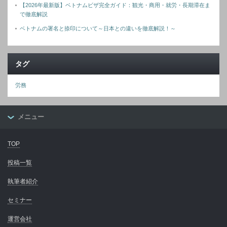
【2026年最新版】ベトナムビザ完全ガイド：観光・商用・就労・長期滞在ま
で徹底解説
ベトナムの署名と捺印について～日本との違いを徹底解説！～
タグ
労務
メニュー
TOP
投稿一覧
執筆者紹介
セミナー
運営会社