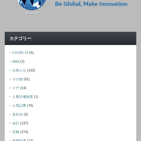
カテゴリー
COVID-19
(5)
M&A
(2)
お知らせ
(102)
その他
(61)
ビザ
(14)
人事評価制度
(1)
人気記事
(75)
会社法
(5)
会計
(137)
労務
(274)
基礎知識
(13)