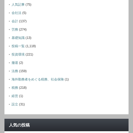
人気記事
(75)
会社法
(5)
会計
(137)
労務
(274)
基礎知識
(13)
投稿一覧
(1,118)
投資環境
(221)
撤退
(2)
法務
(159)
海外勤務者をめぐる税務、社会保険
(1)
税務
(218)
経営
(1)
設立
(31)
人気の投稿