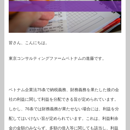
皆さん、こんにちは。
東京コンサルティングファームベトナムの進藤です。
ベトナム企業法75条で納税義務、財務義務を果たした後の会
社の利益に関して利益を分配できる旨が定められています。
しかし、76条では財務義務が果たせない場合には、利益を分
配してはいけない旨が定められています。これは、利益剰余
金の金額のみならず、多額の借入等に関しても該当し、利益