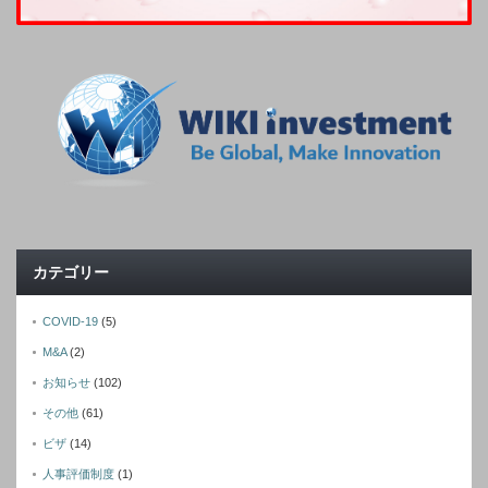
カテゴリー
COVID-19
(5)
M&A
(2)
お知らせ
(102)
その他
(61)
ビザ
(14)
人事評価制度
(1)