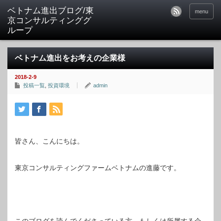
ベトナム進出ブログ/東
menu
京コンサルティンググ
ループ
ベトナム進出をお考えの企業様
2018-2-9
投稿一覧
,
投資環境
admin
皆さん、こんにちは。
東京コンサルティングファームベトナムの進藤です。