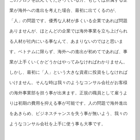
このブログを読んでくださっている方、もしくは所属する企
業が海外への進出を考えた場合、最初に出てくるのが、
「人」の問題です。優秀な人材が多くいる企業であれば問題
ありませんが、ほとんどの企業では海外事業を立ち上げられ
る人材が社内にいる事なんて、あまりないのではと思いま
す。ベトナムに限らず、海外への進出が初めてであれば、事
業が上手くいくかどうかはやってみなければわかりません。
しかし、最初に「人」という大きな資産に投資をしなければ
いけません。そんな時は我々のようなコンサル会社がお客様
の海外事業部を担う事が出来ます。正規の職員として雇うよ
りは初期の費用を抑える事が可能です。人の問題で海外進出
をあきらめ、ビジネスチャンスを失う事が無いよう、我々の
ようなコンサル会社を上手に使う事も大事です。