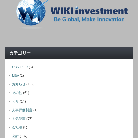
カテゴリー
COVID-19
(5)
M&A
(2)
お知らせ
(102)
その他
(61)
ビザ
(14)
人事評価制度
(1)
人気記事
(75)
会社法
(5)
会計
(137)