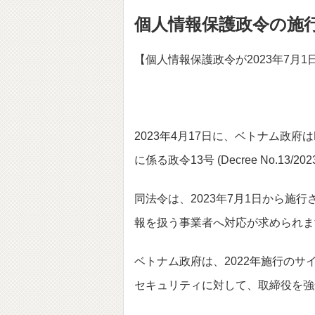
個人情報保護政令の施行 (
【個人情報保護政令が2023年7月
2023年4月17日に、ベトナム政
に係る政令13号 (Decree No.13/2
同法令は、2023年7月1日から施
報を扱う事業者へ対応が求められま
ベトナム政府は、2022年施行の
セキュリティに対して、取締役を強