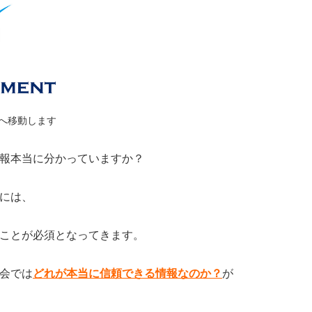
ージへ移動します
報本当に分かっていますか？
には、
ことが必須となってきます。
会では
どれが本当に信頼できる情報なのか？
が