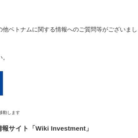
の他ベトナムに関する情報へのご質問等がございまし
い。
移動します
イト「Wiki Investment」