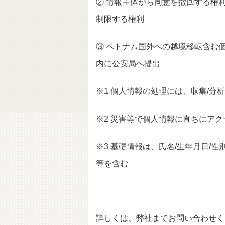
② 情報主体から同意を撤回する権
制限する権利
③ ベトナム国外への越境移転含む
内に公安局へ提出
※1 個人情報の処理には、収集/分析/
※2 災害等で個人情報に直ちにア
※3 基礎情報は、氏名/生年月日/性
等を含む
詳しくは、弊社までお問い合わせく