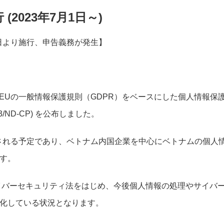
2023年7月1日～)
1日より施行、申告義務が発生】
府はEUの一般情報保護規則（GDPR）をベースにした個人情報保
023/ND-CP) を公布しました。
行される予定であり、ベトナム内国企業を中心にベトナムの個人
す。
サイバーセキュリティ法をはじめ、今後個人情報の処理やサイバ
化している状況となります。