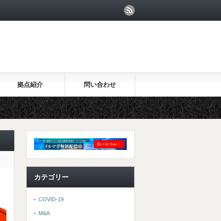
拠点紹介
問い合わせ
カテゴリー
COVID-19
M&A