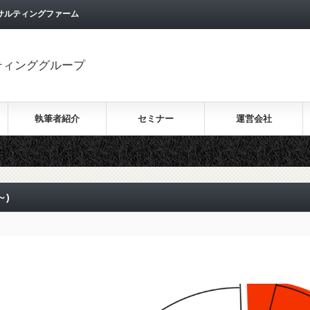
サルティングファーム
ティンググループ
執筆者紹介
セミナー
運営会社
～)