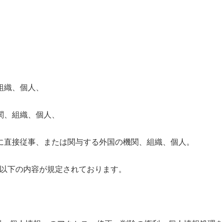
、
組織、個人、
関、組織、個人、
に直接従事、または関与する外国の機関、組織、個人。
以下の内容が規定されております。