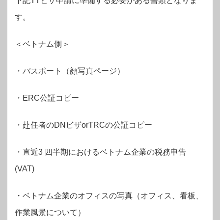
下記TTビザ申請に準備する必要がある書類となりま
す。
＜ベトナム側＞
・パスポート（顔写真ページ）
・ERC公証コピー
・赴任者のDNビザorTRCの公証コピー
・直近3 四半期におけるベトナム企業の税務申告
(VAT)
・ベトナム企業のオフィスの写真（オフィス、看板、
作業風景について）