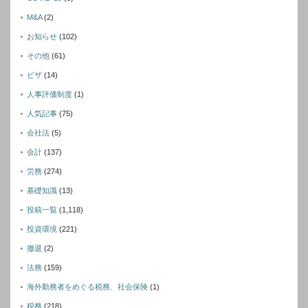
M&A
(2)
お知らせ
(102)
その他
(61)
ビザ
(14)
人事評価制度
(1)
人気記事
(75)
会社法
(5)
会計
(137)
労務
(274)
基礎知識
(13)
投稿一覧
(1,118)
投資環境
(221)
撤退
(2)
法務
(159)
海外勤務者をめぐる税務、社会保険
(1)
税務
(218)