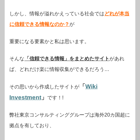
しかし、情報が溢れかえっている社会では
どれが本当
に信頼できる情報なのか？
が
重要になる要素かと私は思います。
そんな
「信頼できる情報」をまとめたサイト
があれ
ば、どれだけ楽に情報収集ができるだろう…
「
Wiki
その思いから作成したサイトが
Investment
」
です！!
弊社東京コンサルティンググループは海外20カ国超に
拠点を有しており、