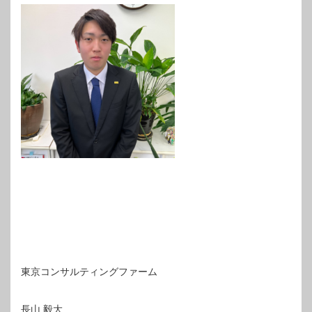
東京コンサルティングファーム
長山 毅大