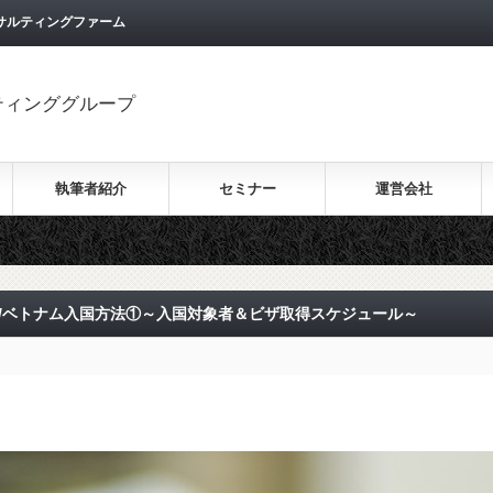
サルティングファーム
ティンググループ
執筆者紹介
セミナー
運営会社
得/ベトナム入国方法①～入国対象者＆ビザ取得スケジュール～