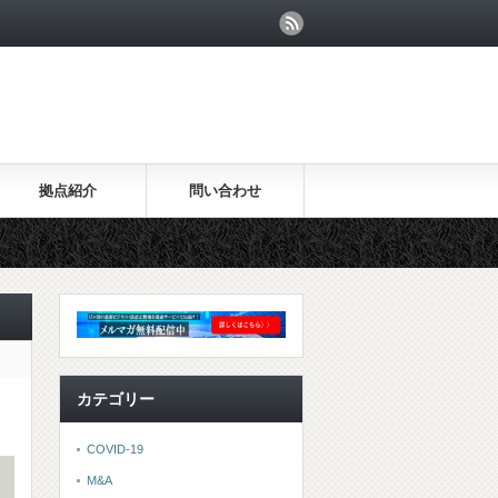
拠点紹介
問い合わせ
カテゴリー
COVID-19
M&A