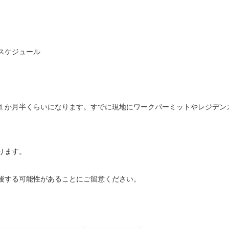
スケジュール
１か月半くらいになります。すでに現地にワークパーミットやレジデン
ります。
後する可能性があることにご留意ください。