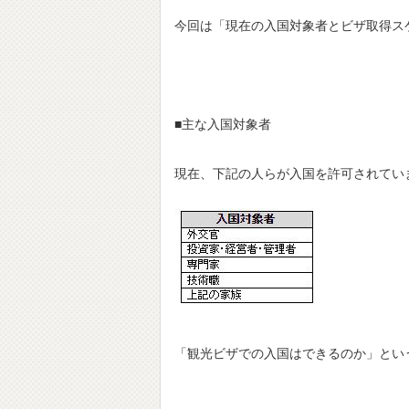
今回は「現在の入国対象者とビザ取得ス
■主な入国対象者
現在、下記の人らが入国を許可されてい
「観光ビザでの入国はできるのか」とい