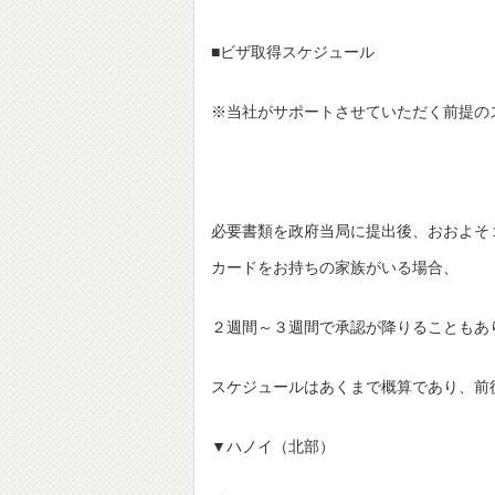
■ビザ取得スケジュール
※当社がサポートさせていただく前提の
必要書類を政府当局に提出後、おおよそ
カードをお持ちの家族がいる場合、
２週間～３週間で承認が降りることもあ
スケジュールはあくまで概算であり、前
▼ハノイ（北部）