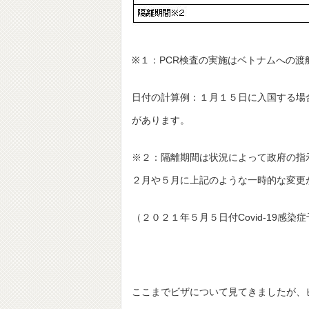
※１：PCR検査の実施はベトナムへの
日付の計算例：１月１５日に入国する場
があります。
※２：隔離期間は状況によって政府の指
２月や５月に上記のような一時的な変更
（２０２１年５月５日付Covid-19感染
ここまでビザについて見てきましたが、