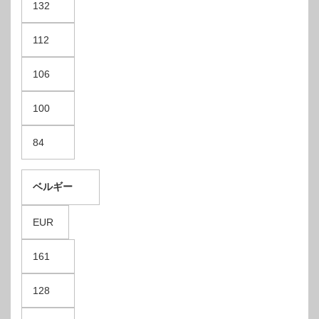
132
112
106
100
84
ベルギー
EUR
161
128