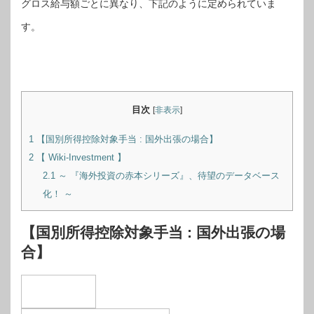
グロス給与額ごとに異なり、下記のように定められていま
す。
目次
[
非表示
]
1
【国別所得控除対象手当 : 国外出張の場合】
2
【 Wiki-Investment 】
2.1
～ 『海外投資の赤本シリーズ』、待望のデータベース
化！ ～
【国別所得控除対象手当 : 国外出張の場
合】