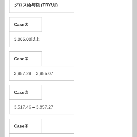
グロス給与額
(TRY/
月
)
C
ase
①
3,885.08以上
C
ase
②
3,857.28 – 3,885.07
C
ase
③
3,517.46 – 3,857.27
C
ase
④