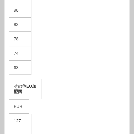
98
83
78
74
63
その他EU加
盟国
EUR
127