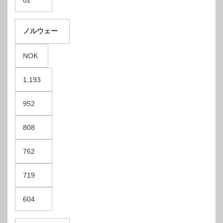
ノルウェー
NOK
1,193
952
808
762
719
604