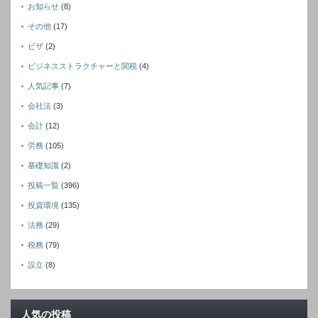
お知らせ
(8)
その他
(17)
ビザ
(2)
ビジネスストラクチャーと関税
(4)
人気記事
(7)
会社法
(3)
会計
(12)
労務
(105)
基礎知識
(2)
投稿一覧
(396)
投資環境
(135)
法務
(29)
税務
(79)
設立
(8)
人気の投稿