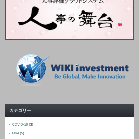
カテゴリー
COVID-19
(3)
M&A
(5)