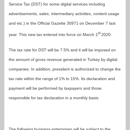
Service Tax (DST) for some digital services including
advertisements, sales, intermediary activities, content usage
and etc.) in the Official Gazette 30971 on December 7 last
st
year. This new tax entered into force on March 1
2020.
The tax rate for DST will be 7.5% and it will be imposed on
the amount of gross revenue generated in Turkey by digital
companies. In addition, president is authorized to change the
tax rate within the range of 1% to 15%. Its declaration and
payment will be performed by taxpayers and those
responsible for tax declaration in a monthly basis.
The following business enterprises will be subject to the