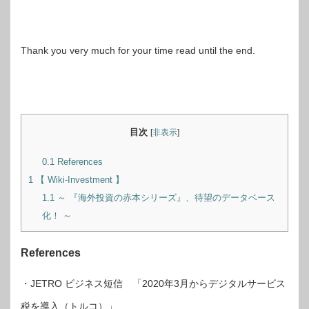
Thank you very much for your time read until the end.
目次
[
非表示
]
0.1
References
1
【 Wiki-Investment 】
1.1
～ 『海外投資の赤本シリーズ』、待望のデータベース
化！ ～
References
・JETRO ビジネス短信 「2020年3月からデジタルサービス
税を導入（トルコ）」