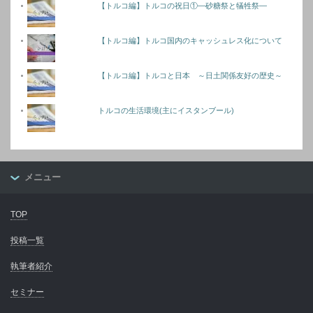
【トルコ編】トルコの祝日①―砂糖祭と犠牲祭―
【トルコ編】トルコ国内のキャッシュレス化について
【トルコ編】トルコと日本 ～日土関係友好の歴史～
トルコの生活環境(主にイスタンブール)
メニュー
TOP
投稿一覧
執筆者紹介
セミナー