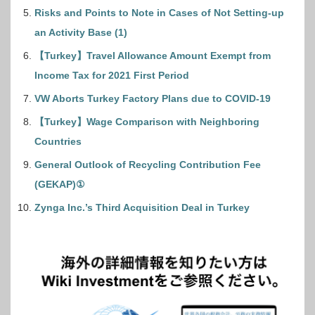
Risks and Points to Note in Cases of Not Setting-up
an Activity Base (1)
【Turkey】Travel Allowance Amount Exempt from
Income Tax for 2021 First Period
VW Aborts Turkey Factory Plans due to COVID-19
【Turkey】Wage Comparison with Neighboring
Countries
General Outlook of Recycling Contribution Fee
(GEKAP)①
Zynga Inc.’s Third Acquisition Deal in Turkey