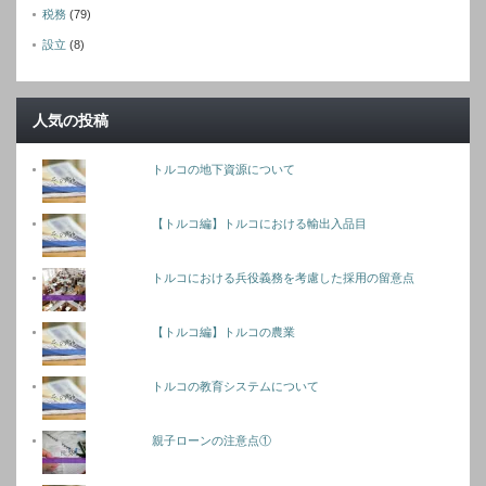
税務
(79)
設立
(8)
人気の投稿
トルコの地下資源について
【トルコ編】トルコにおける輸出入品目
トルコにおける兵役義務を考慮した採用の留意点
【トルコ編】トルコの農業
トルコの教育システムについて
親子ローンの注意点①