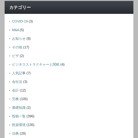
カテゴリー
COVID-19
(3)
M&A
(5)
お知らせ
(8)
その他
(17)
ビザ
(2)
ビジネスストラクチャーと関税
(4)
人気記事
(7)
会社法
(3)
会計
(12)
労務
(105)
基礎知識
(2)
投稿一覧
(396)
投資環境
(135)
法務
(29)