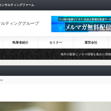
コンサルティングファーム
サルティンググループ
執筆者紹介
セミナー
運営会社
海外の最新ビジネス情報を集めた情報サイト【Wiki-I
min