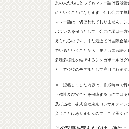
系の人たちにとってもマレー語は普段話
にということになります。但し公共で無料
マレー語は一切使われておりません。シ
バランスを保つとして、公共の場は一方
えられるのです。また最近では国際企業
でいるということから、第２カ国言語と
多種多様性を維持するシンガポールはグ
として今後のモデルとして注目されます
※）記載しました内容は、作成時点で得
正確性及び安全性を保障するものではあ
及び当社（株式会社東京コンサルティングファーム並び
負うことはありませんので、ご了承くだ
この記事を読んだ方は、他にこ