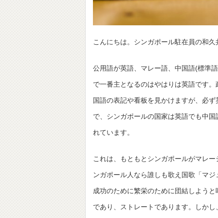
こんにちは。シンガポール駐在員の和久
公用語が英語、マレー語、中国語(標準
で一番主となるのはやはりは英語です。
国語の表記や看板を見かけますが、必ず
で、シンガポールの国家は英語でも中国
れています。
これは、もともとシンガポールがマレー
ンガポール人なら誰しも歌え国歌「マジ
成功のために繁栄のために団結しようと
であり、ストレートであります。しかし