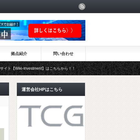
拠点紹介
問い合わせ
nvestment】はこちらから！！
運営会社HPはこちら