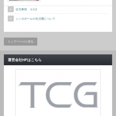
住宅事情 その2
シンガポールの生活費について
トップページに戻る
運営会社HPはこちら