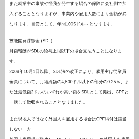
また就業中の事故や怪我が発生する場合の保険に会社側で加
入することとなりますが、事業内や雇用人数により金額が異
なります。目安として、年間100Sドル～となります。
技能開発課徴金 (SDL)
月額報酬がSDLの給与上限以下の場合支払うことになりま
す。
2008年10月1日以降、SDL法の改正により、雇用主は従業員
全員について、月給総額の4,500ドル以下の部分の0.25％、ま
たは最低額2ドルのいずれか高い額をSDLとして拠出、CPFと
一括して徴収されることとなりました。
また現地人ではなく外国人を雇用する場合はCPF納付は該当
しない一方