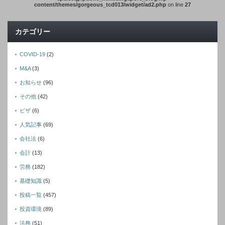
content/themes/gorgeous_tcd013/widget/ad2.php
on line
27
カテゴリー
COVID-19
(2)
M&A
(3)
お知らせ
(96)
その他
(42)
ビザ
(6)
人気記事
(69)
会社法
(6)
会計
(13)
労務
(182)
基礎知識
(5)
投稿一覧
(457)
投資環境
(89)
法務
(51)