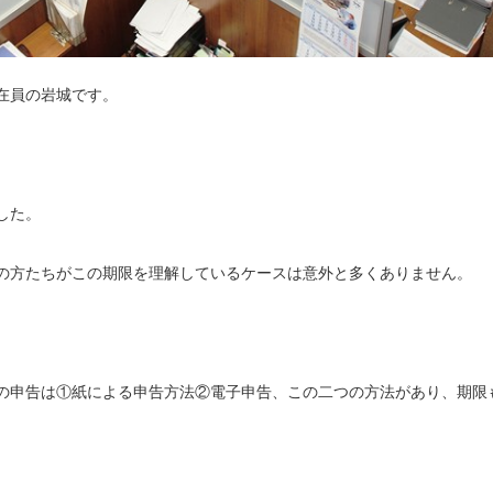
在員の岩城です。
した。
の方たちがこの期限を理解しているケースは意外と多くありません。
の申告は①紙による申告方法②電子申告、この二つの方法があり、期限