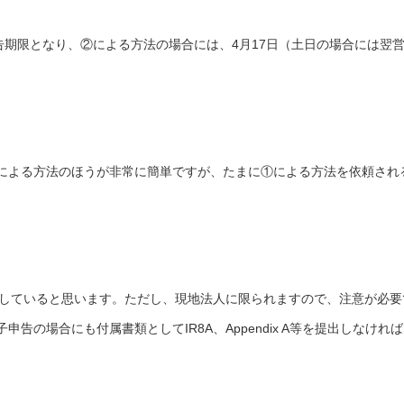
告期限となり、②による方法の場合には、4月17日（土日の場合には翌
による方法のほうが非常に簡単ですが、たまに①による方法を依頼され
用していると思います。ただし、現地法人に限られますので、注意が必要
告の場合にも付属書類としてIR8A、Appendix A等を提出しなけれ