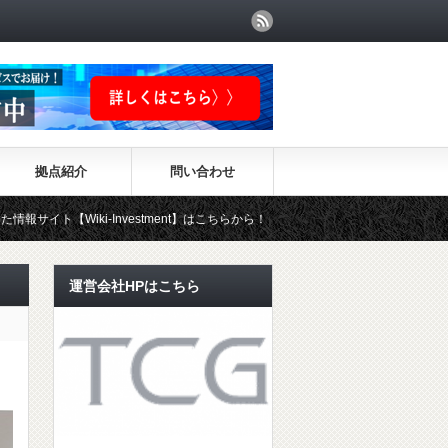
拠点紹介
問い合わせ
-Investment】はこちらから！！
運営会社HPはこちら