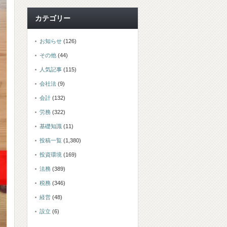
カテゴリー
お知らせ
(126)
その他
(44)
人気記事
(115)
会社法
(9)
会計
(132)
労務
(322)
基礎知識
(11)
投稿一覧
(1,380)
投資環境
(169)
法務
(389)
税務
(346)
経営
(48)
設立
(6)