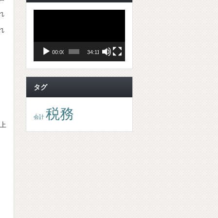
れ
動
画
プ
れ
レ
ー
ヤ
00:00
34:11
ー
タグ
税務
会計
上