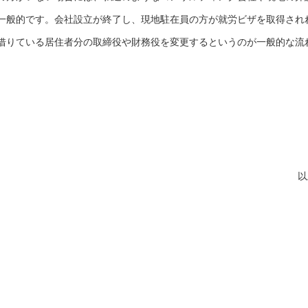
一般的です。会社設立が終了し、現地駐在員の方が就労ビザを取得され
借りている居住者分の取締役や財務役を変更するというのが一般的な流
。
以