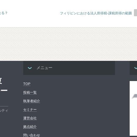
なる？
フィリピンにおける法人所得税-課税所得の範囲
メニュー
東
TOP
ルー
投稿一覧
執筆者紹介
セミナー
ルティ
運営会社
拠点紹介
問い合わせ