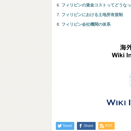
フィリピンの賃金コストってどうなっ
フィリピンにおける土地所有規制
フィリピン会社機関の体系
Tweet
Share
RSS