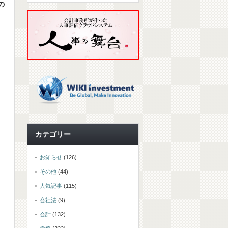
の
カテゴリー
お知らせ
(126)
その他
(44)
人気記事
(115)
会社法
(9)
会計
(132)