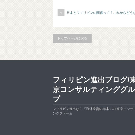
日本とフィリピンの関係って？これからどう
トップページに戻る
フィリピン進出ブログ/
京コンサルティンググ
プ
フィリピン進出なら『海外投資の赤本』の 東京コンサ
ングファーム