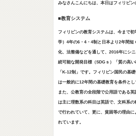
みなさんこんにちは、本日はフィリピン
■教育システム
フィリピンの教育システムは、今まで初
学）4年の6・4・4制と日本より2年間
化、法整備などを通して、2016年に
続可能な開発目標（SDGｓ）「質の高
「K-12制」です。フィリピン国民の
は一般的に12年間の基礎教育を条件と
また、公教育の全段階で公用語である英
は主に理数系の科目は英語で、文科系の
で行われていて、更に、貧困等の理由に
れています。