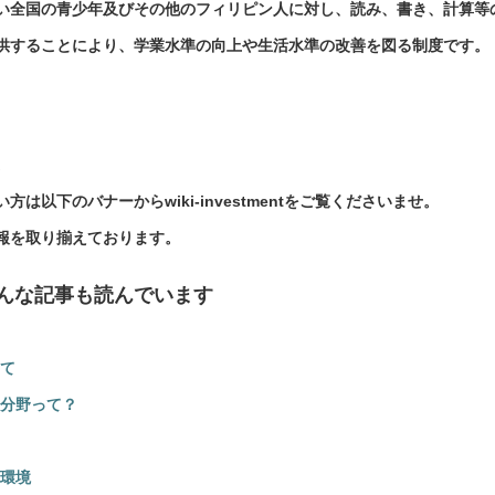
い全国の青少年及びその他のフィリピン人に対し、読み、書き、計算等
供することにより、学業水準の向上や生活水準の改善を図る制度です。
。
以下のバナーからwiki-investmentをご覧くださいませ。
報を取り揃えております。
んな記事も読んでいます
て
分野って？
環境