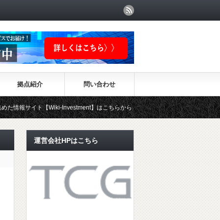
拠点紹介
問い合わせ
【Wiki-Investment】はこちらから！！
運営会社HPはこちら