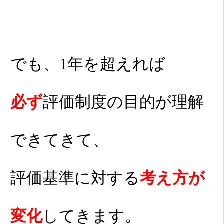
でも、1年を超えれば
必ず
評価制度の目的が理解
できてきて、
評価基準に対する
考え方が
変化
してきます。