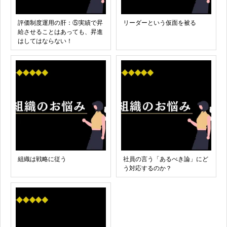
評価制度運用の肝：⑤実績で昇
リーダーという仮面を被る
給させることはあっても、昇進
はしてはならない！
組織は戦略に従う
社員の言う「あるべき論」にど
う対応するのか？