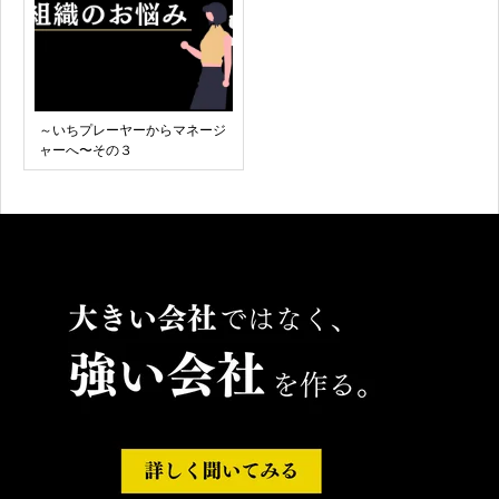
～いちプレーヤーからマネージ
ャーへ〜その３