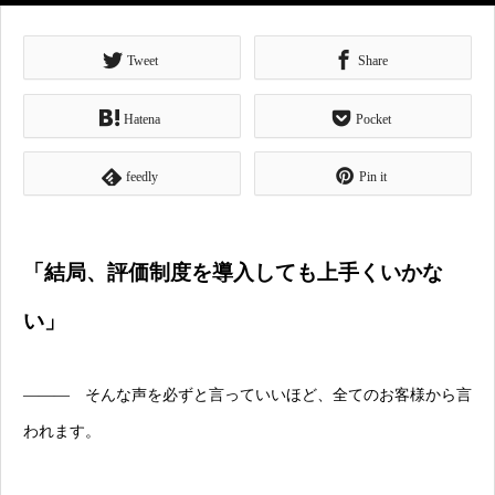
Tweet
Share
Hatena
Pocket
feedly
Pin it
「結局、評価制度を導入しても上手くいかな
い」
――― そんな声を必ずと言っていいほど、全てのお客様から言
われます。