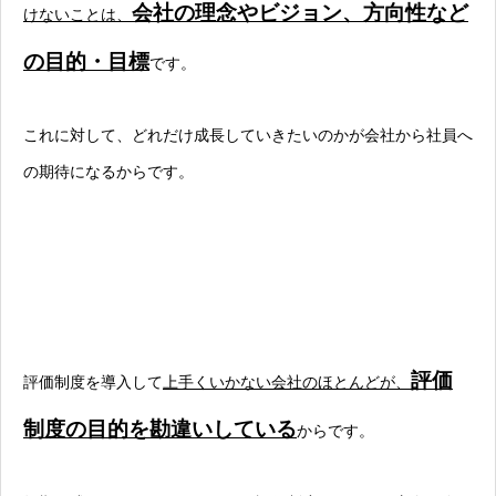
会社の理念やビジョン、方向性など
けないことは、
の目的・目標
です。
これに対して、どれだけ成長していきたいのかが会社から社員へ
の期待になるからです。
評価
評価制度を導入して
上手くいかない会社のほとんどが、
制度の目的を勘違いしている
からです。