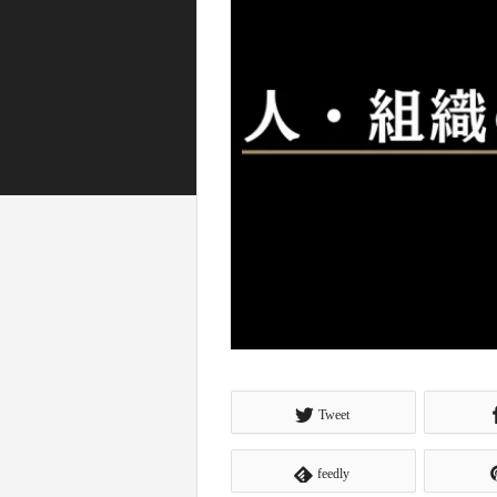
Tweet
feedly