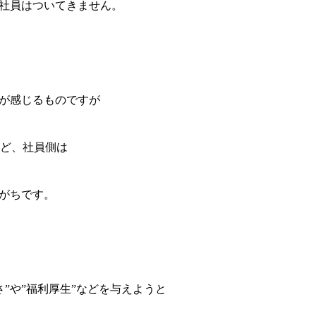
、社員はついてきません。
員が感じるものですが
ど、社員側は
いがちです。
”や”福利厚生”などを与えようと