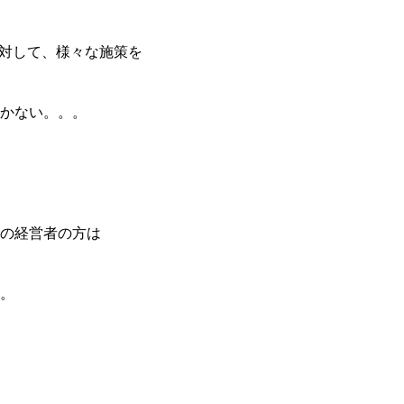
に対して、様々な施策を
かない。。。
業の経営者の方は
。