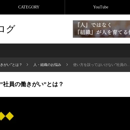
CATEGORY
YouTube
ログ
きがい”とは？
人・組織のお悩み
使い方を誤ってはいけない”社員の働きがい”とは？
”社員の働きがい”とは？