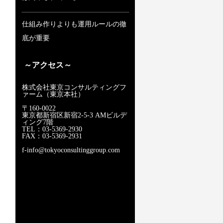
仕組み作りよりも運用ルールの徹
底が重要
～アクセス～
株式会社東京コンサルティングフ
ァーム（東京本社）
〒160-0022
東京都新宿区新宿2-5-3 AMビルデ
ィング7階
TEL：03-5369-2930
FAX：03-5369-2931
f-info@tokyoconsultinggroup.com