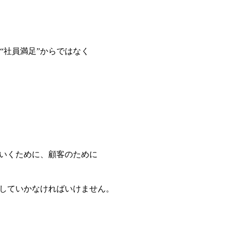
“社員満足”からではなく
ていくために、顧客のために
出していかなければいけません。