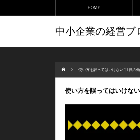
HOME
中小企業の経営ブ
使い方を誤ってはいけない”社員の働
使い方を誤ってはいけない