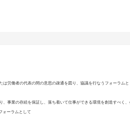
または労働者の代表の間の意思の疎通を図り、協議を行なうフォーラムと
図り、事業の存続を保証し、落ち着いて仕事ができる環境を創造すべく、
フォーラムとして