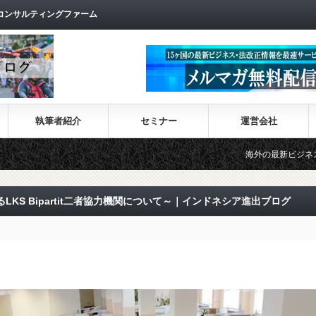
コンサルティングファーム
執筆者紹介
セミナー
運営会社
海外の最新ビジネス情報を集めた情報サイ
KS Bipartit二者協力機関について～｜インドネシア進出ブログ