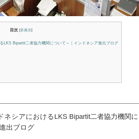
目次
[
非表示
]
KS Bipartit二者協力機関について～｜インドネシア進出ブログ
シアにおけるLKS Bipartit二者協力機関に
進出ブログ