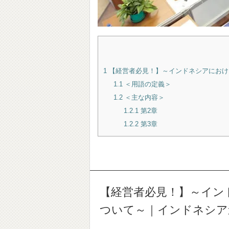
1
【経営者必見！】～インドネシアにおけるL
1.1
＜用語の定義＞
1.2
＜主な内容＞
1.2.1
第2章
1.2.2
第3章
【経営者必見！】～インドネ
ついて～｜インドネシア