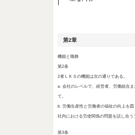
第2章
機能と職務
第2条
2者ＬＫＳの機能は次の通りである。
a. 会社のレベルで、経営者、労働組合
て。
b. 労働生産性と労働者の福祉の向上を
社内における労使関係の問題を話し合う
第3条