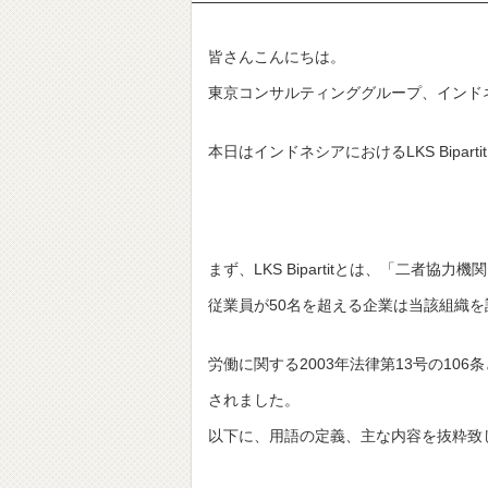
皆さんこんにちは。
東京コンサルティンググループ、インド
本日はインドネシアにおけるLKS Bipar
まず、LKS Bipartitとは、「二者
従業員が50名を超える企業は当該組織
労働に関する2003年法律第13号の106
されました。
以下に、用語の定義、主な内容を抜粋致