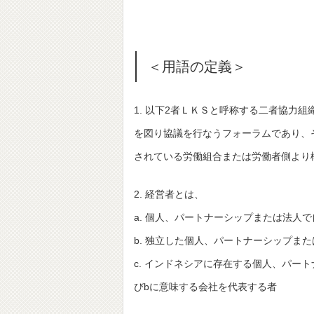
＜用語の定義＞
1. 以下2者ＬＫＳと呼称する二者協力
を図り協議を行なうフォーラムであり、
されている労働組合または労働者側より
2. 経営者とは、
a. 個人、パートナーシップまたは法人
b. 独立した個人、パートナーシップま
c. インドネシアに存在する個人、パー
びbに意味する会社を代表する者