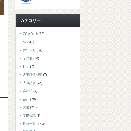
カテゴリー
COVID-19
(12)
M&A
(1)
お知らせ
(94)
その他
(28)
ビザ
(7)
人事評価制度
(7)
人気記事
(78)
会社法
(4)
会計
(70)
労務
(215)
基礎知識
(8)
投稿一覧
(1,034)