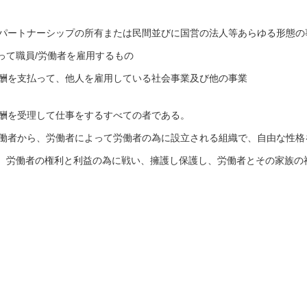
、パートナーシップの所有または民間並びに国営の法人等あらゆる形態の
って職員/労働者を雇用するもの
報酬を支払って、他人を雇用している社会事業及び他の事業
報酬を受理して仕事をするすべての者である。
労働者から、労働者によって労働者の為に設立される組織で、自由な性格
、労働者の権利と利益の為に戦い、擁護し保護し、労働者とその家族の