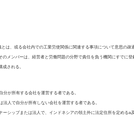
組織とは、或る会社内での工業労使関係に関連する事項について意思の疎
そのメンバーは、経営者と労働問題の分野で責任を負う機関にすでに登
構成される。
で自分が所有する会社を運営する者である。
たは法人で自分が所有しない会社を運営する者である。
トナーシップまたは法人で、インドネシアの領土外に法定住所を定めるa