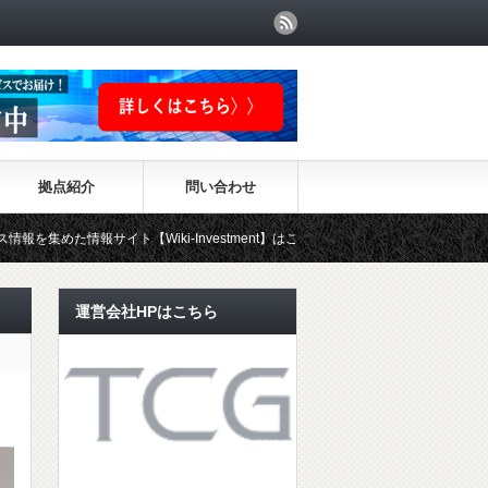
拠点紹介
問い合わせ
ト【Wiki-Investment】はこちらから！！
運営会社HPはこちら