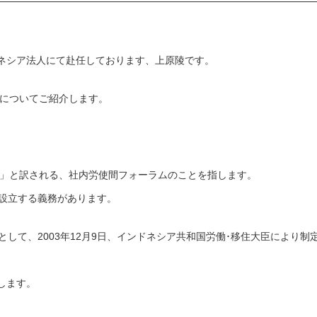
ネシア法人にて赴任しております、上原陵です。
titについてご紹介します。
協力機関」と訳される、社内労使間フォーラムのことを指します。
を設立する義務があります。
条として、2003年12月9日、インドネシア共和国労働･移住大臣により制
します。