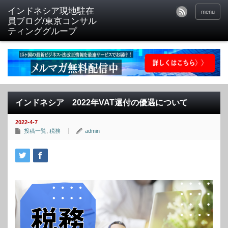
menu
インドネシア 2022年VAT還付の優遇について
2022-4-7
投稿一覧
,
税務
admin