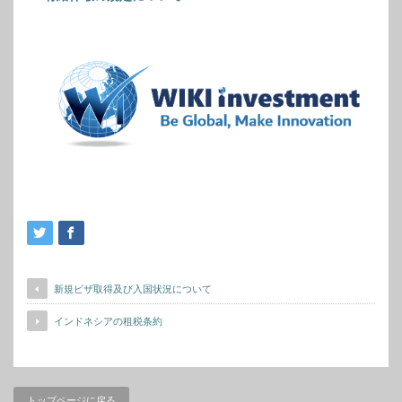
新規ビザ取得及び入国状況について
インドネシアの租税条約
トップページに戻る