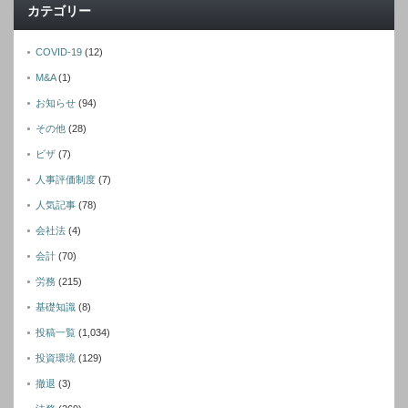
カテゴリー
COVID-19
(12)
M&A
(1)
お知らせ
(94)
その他
(28)
ビザ
(7)
人事評価制度
(7)
人気記事
(78)
会社法
(4)
会計
(70)
労務
(215)
基礎知識
(8)
投稿一覧
(1,034)
投資環境
(129)
撤退
(3)