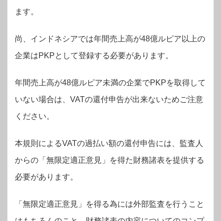
ます。
尚、インドネシアでは年間売上高が48億ルピア以上の
企業はPKPとして登録する必要があります。
年間売上高が48億ルピア未満の企業でPKPを取得して
いない場合は、VATの還付申告が出来ないためご注意
ください。
本規則によるVATの過払い額の還付申告には、監査人
からの「無限定適正意見」を得た財務諸表を提供する
必要があります。
「無限定適正意見」を得る為には外部監査を行うこと
はもちろんのこと、財務諸表の内容についてのコンプ