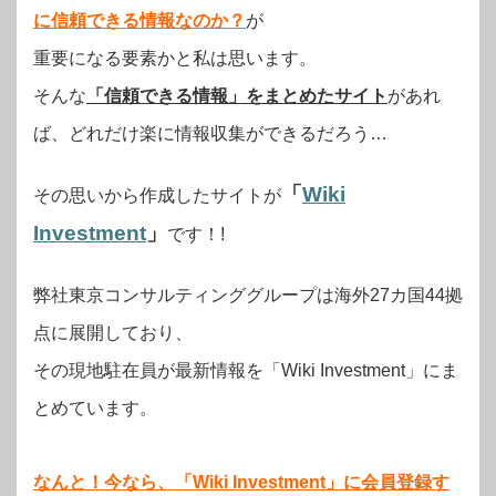
に信頼できる情報なのか？
が
重要になる要素かと私は思います。
そんな
「信頼できる情報」をまとめたサイト
があれ
ば、どれだけ楽に情報収集ができるだろう…
「
Wiki
その思いから作成したサイトが
Investment
」
です！!
弊社東京コンサルティンググループは海外27カ国44拠
点に展開しており、
その現地駐在員が最新情報を「Wiki Investment」にま
とめています。
なんと！今なら、「Wiki Investment」に会員登録す