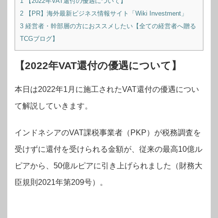
1
【2022年VAT還付の優遇について】
2
【PR】海外最新ビジネス情報サイト「Wiki Investment」
3
経営者・幹部層の方におススメしたい【全ての経営者へ贈る
TCGブログ】
【2022年VAT還付の優遇について】
本日は2022年1月に施工されたVAT還付の優遇につい
て解説していきます。
インドネシアのVAT課税事業者（PKP）が税務調査を
受けずに還付を受けられる金額が、従来の最高10億ル
ピアから、50億ルピアに引き上げられました（財務大
臣規則2021年第209号）。