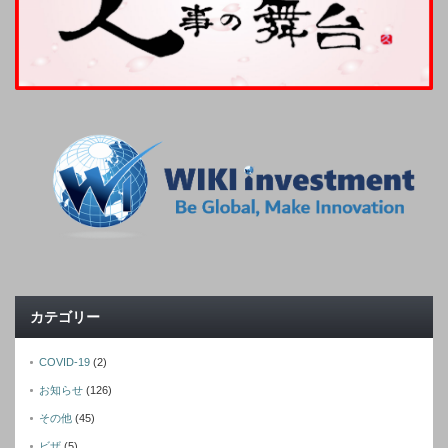
カテゴリー
COVID-19
(2)
お知らせ
(126)
その他
(45)
ビザ
(5)