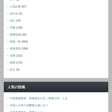
人気記事
(67)
会社法
(4)
会計
(37)
労務
(128)
基礎知識
(20)
投稿一覧
(652)
投資環境
(185)
法務
(121)
税務
(172)
設立
(4)
人気の投稿
中国基礎講座：有限責任公司（有限公司）とは
中国と日本の消費税の違いは？