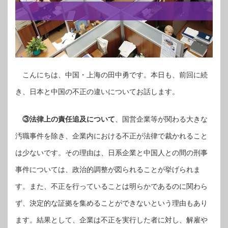
こんにちは、中国・上海の田中勇です。本日も、前回に続
き、日本と中国の不正の違いについてお話します。
③法律上の責任追及について
、国営企業等が関わる大きな
汚職事件を除き、企業内における不正が法律で裁かれること
は少ないです。その理由は、日系企業と中国人との間の刑事
事件については、政治的調整が図られることが挙げられま
す。また、不正を行っていることは明らかであるのに関わら
ず、決定的な証拠を集めることができないという理由もあり
ます。結果として、企業は不正を実行した者に対し、解雇や