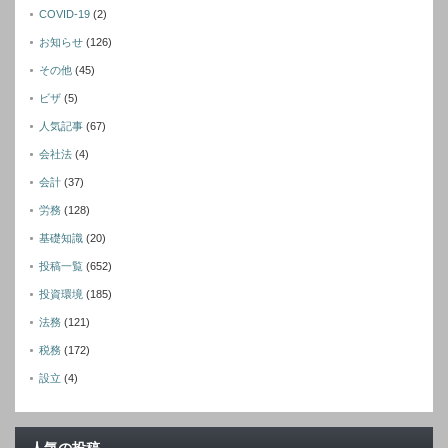
COVID-19
(2)
お知らせ
(126)
その他
(45)
ビザ
(5)
人気記事
(67)
会社法
(4)
会計
(37)
労務
(128)
基礎知識
(20)
投稿一覧
(652)
投資環境
(185)
法務
(121)
税務
(172)
設立
(4)
人気の投稿