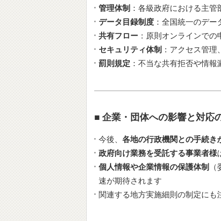
管理体制
：各級政府における主管
データ目録制度
：全国統一のデー
共有フロー
：原則オンラインでの
セキュリティ体制
：アクセス管理
罰則規定
：不当な共有拒否や情報
■ 企業・団体への影響と対応
今後、
各地の行政機関との手続き
政府向け業務を受託する事業者様
個人情報や企業情報の保護体制
（
速が期待されます
関連する地方実施細則の制定にも