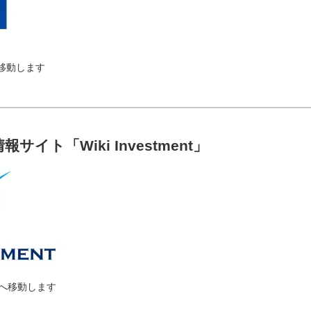
移動します
イト「Wiki Investment」
ージへ移動します