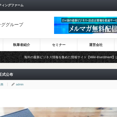
ティングファーム
ンググループ
執筆者紹介
セミナー
運営会社
海外の最新ビジネス情報を集めた情報サイト【Wiki-Investment】はこちらから！！
正式公布
法務
admin