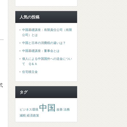
人気の投稿
中国基礎講座：有限責任公司（有限
公司）とは
中国と日本の消費税の違いは？
中国基礎講座：董事会とは
個人による中国国外への送金につい
て Ｑ＆Ａ
住宅積立金
式
タグ
中国
ビジネス環境
改善
法務
減税
経済政策