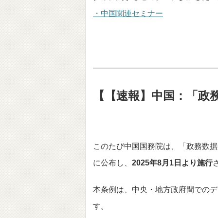
・中国関連セミナー
【【速報】中国：「政
このたび中国国務院は、「政務数据
に公布し、
2025年8月1日より施行
本条例は、中央・地方政府間でのデ
す。