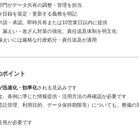
部門がデータ共有の調整・管理を担当
タ目録を策定・更新する義務を明記
申請・承認、即時共有または10営業日以内に提供
、漏えい・改ざん対策の強化、責任追及体制を明文化
漏えいには厳格な行政処分・責任追及が適用
のポイント
が迅速化・効率化
される見込みです
は、条例に準じた情報提供・活用方法の再確認が必要です
委託管理、利用目的、データ保持期限等）についても、整備の
注視が必要です