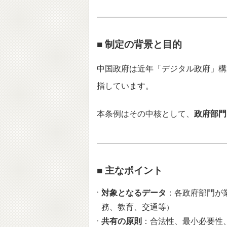
■ 制定の背景と目的
中国政府は近年「デジタル政府」構
指しています。
本条例はその中核として、
政府部門
■ 主なポイント
対象となるデータ
：各政府部門が
務、教育、交通等
）
共有の原則
：合法性、最小必要性