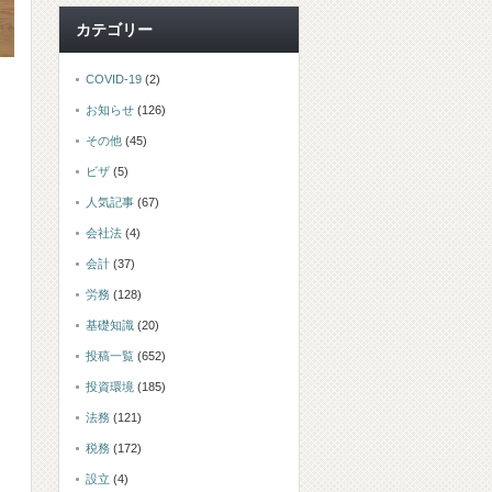
カテゴリー
COVID-19
(2)
お知らせ
(126)
その他
(45)
ビザ
(5)
人気記事
(67)
会社法
(4)
会計
(37)
労務
(128)
基礎知識
(20)
投稿一覧
(652)
投資環境
(185)
法務
(121)
税務
(172)
設立
(4)