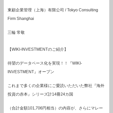
東顧企業管理（上海）有限公司 / Tokyo Consulting
Firm Shanghai
三輪 常敬
【WIKI-INVESTMENTのご紹介】
待望のデータベース化を実現！！『WIKI-
INVESTMENT』オープン
これまで多くの企業様にご愛読いただいた弊社『海外
投資の赤本』シリーズ計14冊24カ国
（合計金額101,706円相当）の内容が、さらにマレー