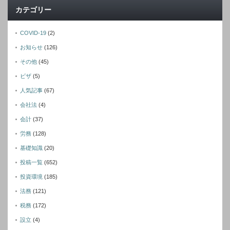
カテゴリー
COVID-19
(2)
お知らせ
(126)
その他
(45)
ビザ
(5)
人気記事
(67)
会社法
(4)
会計
(37)
労務
(128)
基礎知識
(20)
投稿一覧
(652)
投資環境
(185)
法務
(121)
税務
(172)
設立
(4)