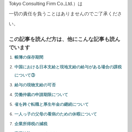
Tokyo Consulting Firm Co.,Ltd.）は
一切の責任を負うことはありませんのでご了承くださ
い。
この記事を読んだ方は、他にこんな記事も読ん
でいます
帳簿の保存期間
中国における日本支給と現地支給の給与がある場合の課税
について③
給与の現物支給の可否
労働仲裁の申請期限について
省を跨ぐ転職と厚生年金の継続について
一人っ子の父母の看病のための休暇について
企業所得税の減税