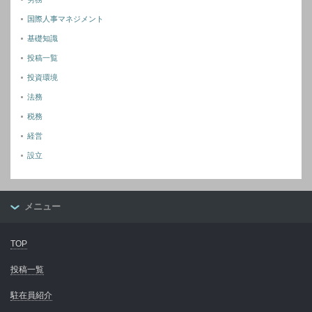
国際人事マネジメント
基礎知識
投稿一覧
投資環境
法務
税務
経営
設立
メニュー
TOP
投稿一覧
駐在員紹介