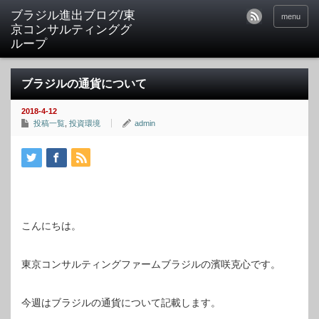
ブラジル進出ブログ/東
menu
京コンサルティンググ
ループ
ブラジルの通貨について
2018-4-12
投稿一覧
,
投資環境
admin
こんにちは。
東京コンサルティングファームブラジルの濱咲克心です。
今週はブラジルの通貨について記載します。