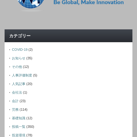
カテゴリー
COVID-19
(2)
お知らせ
(35)
その他
(12)
人事評価制度
(5)
人気記事
(20)
会社法
(1)
会計
(23)
労務
(114)
基礎知識
(12)
投稿一覧
(350)
投資環境
(78)