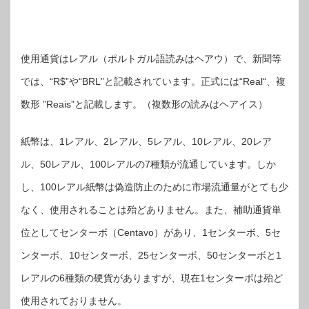
使用通貨はレアル（ポルトガル語読みはヘアウ）で、新聞等
では、“R$”や“BRL”と記載されています。正式には“Real“、複
数形 ”Reais”と記載します。（複数形の読みはヘアイス）
紙幣は、1レアル、2レアル、5レアル、10レアル、20レア
ル、50レアル、100レアルの7種類が流通しています。しか
し、100レアル紙幣は偽造防止のために市場流通量がとても少
なく、使用されることは殆どありません。また、補助通貨単
位としてセンターボ（Centavo）があり、1センターボ、5セ
ンターボ、10センターボ、25センターボ、50センターボと1
レアルの6種類の硬貨がありますが、現在1センターボは殆ど
使用されておりません。