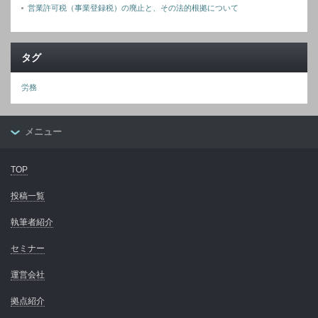
営業許可税（事業登録税）の廃止と、その法的根拠について
タグ
労務
メニュー
TOP
投稿一覧
執筆者紹介
セミナー
運営会社
拠点紹介