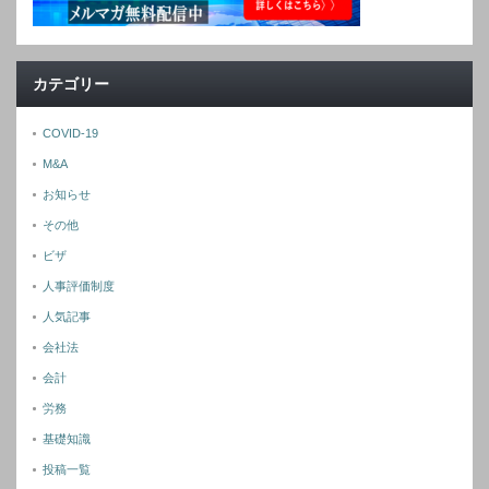
カテゴリー
COVID-19
M&A
お知らせ
その他
ビザ
人事評価制度
人気記事
会社法
会計
労務
基礎知識
投稿一覧