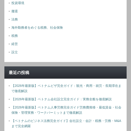
投資環境
撤退
法務
海外勤務者をめぐる税務、社会保険
税務
経営
設立
最近の投稿
【2026年最新版】ベトナムビザ完全ガイド：観光・商用・就労・長期滞在ま
で徹底解説
【2026年最新版】ベトナム会社設立完全ガイド：実務全般を徹底解説
【2026年最新版】ベトナム人事労務完全ガイド労務費推移・最低賃金・社会
保険・管理実務・ワークパーミットまで徹底解説
【ベトナムのビジネス法務完全ガイド】会社設立・会計・税務・労務・M&A
まで完全網羅