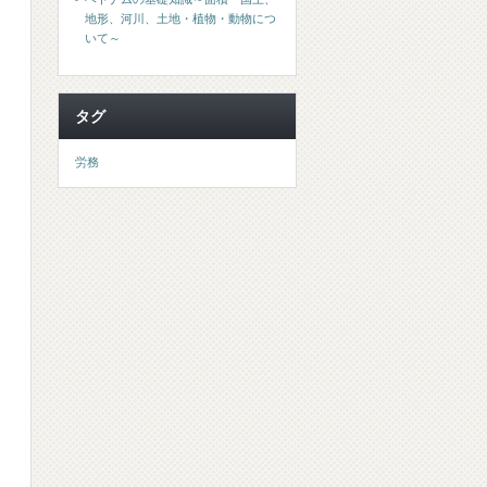
地形、河川、土地・植物・動物につ
いて～
タグ
労務