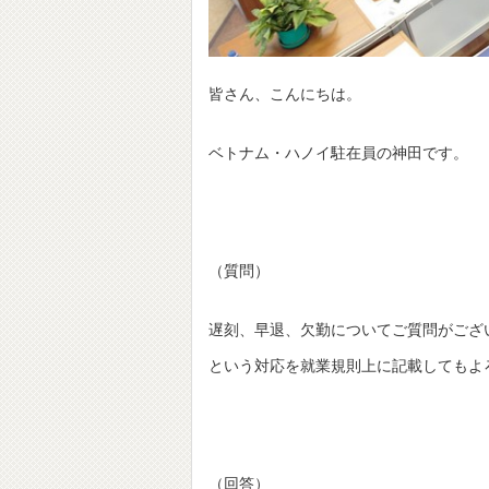
皆さん、こんにちは。
ベトナム・ハノイ駐在員の神田です。
（質問）
遅刻、早退、欠勤についてご質問がござ
という対応を就業規則上に記載してもよ
（回答）