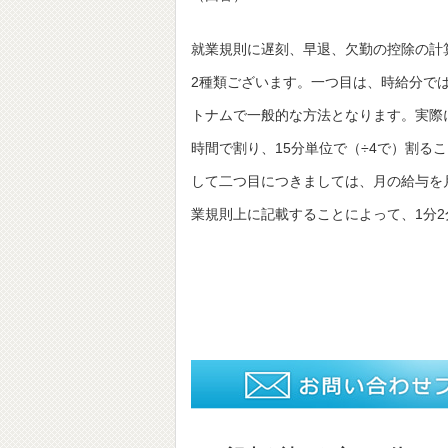
就業規則に遅刻、早退、欠勤の控除の計
2種類ございます。一つ目は、時給分で
トナムで一般的な方法となります。実際
時間で割り、15分単位で（÷4で）割る
して二つ目につきましては、月の給与を
業規則上に記載することによって、1分