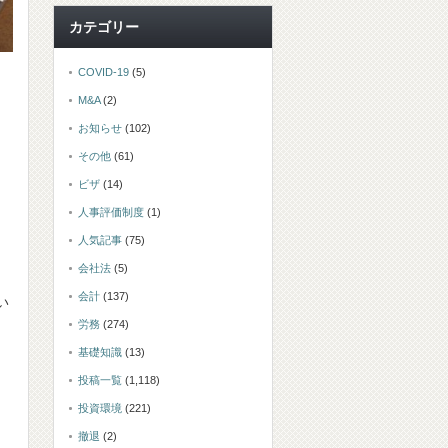
カテゴリー
COVID-19
(5)
M&A
(2)
お知らせ
(102)
その他
(61)
ビザ
(14)
人事評価制度
(1)
人気記事
(75)
会社法
(5)
会計
(137)
い
労務
(274)
基礎知識
(13)
投稿一覧
(1,118)
投資環境
(221)
撤退
(2)