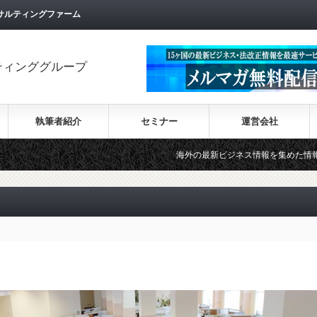
サルティングファーム
ティンググループ
執筆者紹介
セミナー
運営会社
海外の最新ビジネス情報を集めた情報サイト【Wiki-