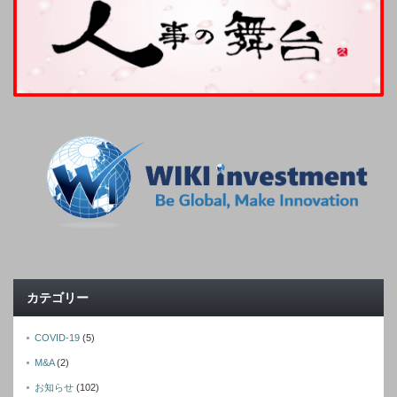
カテゴリー
COVID-19
(5)
M&A
(2)
お知らせ
(102)