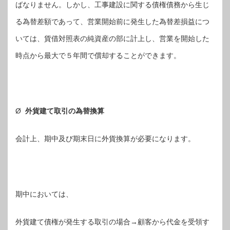
ばなりません。しかし、工事建設に関する債権債務から生じ
る為替差額であって、営業開始前に発生した為替差損益につ
いては、貨借対照表の純資産の部に計上し、営業を開始した
時点から最大で５年間で償却することができます。
Ø
外貨建て取引の為替換算
会計上、期中及び期末日に外貨換算が必要になります。
期中においては、
外貨建て債権が発生する取引の場合→顧客から代金を受領す