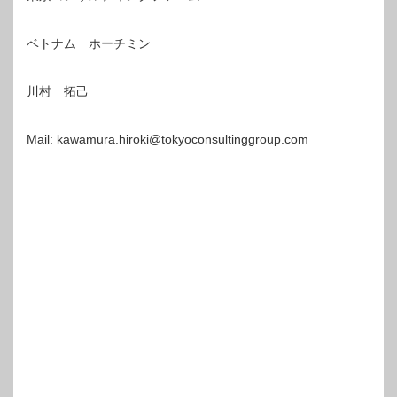
ベトナム ホーチミン
川村 拓己
Mail: kawamura.hiroki@tokyoconsultinggroup.com