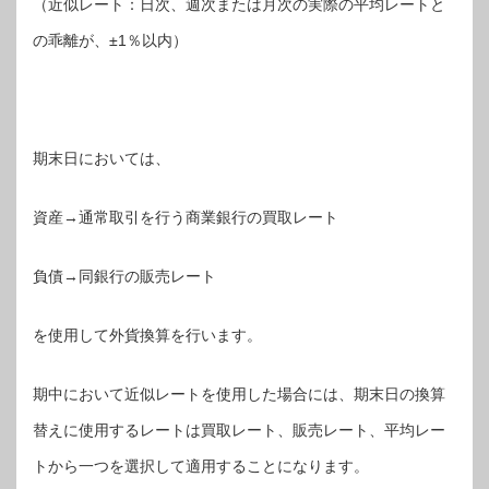
（近似レート：日次、週次または月次の実際の平均レートと
の乖離が、±1％以内）
期末日においては、
資産→通常取引を行う商業銀行の買取レート
負債→同銀行の販売レート
を使用して外貨換算を行います。
期中において近似レートを使用した場合には、期末日の換算
替えに使用するレートは買取レート、販売レート、平均レー
トから一つを選択して適用することになります。