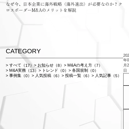
なぜ今、日本企業に海外戦略（海外進出）が必要なのか？ク
ロスボーダーM&Aのメリットを解説
CATEGORY
20
年0
> すべて（
）
> お知らせ（
）
> M&Aの考え方（
）
17
8
7
月2
> M&A実務（
）
> トレンド（
）
> 各国規制（
）
13
0
0
日
> 事例集（
）
> 人気投稿（
）
> 投稿一覧（
）
> 人気記事（
）
0
6
6
5