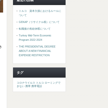
最近の投稿
トルコ 資本欠損におけるルールに
ついて
GEKAP（リサイクル税）について
転職後の有給休暇について
Turkey Mid-Term Economic
Program 2022-2024
き
THE PRESIDENTIAL DEGREE
ABOUT A NEW FINANCIAL
EXPENSE RESTRICTION
タグ
コロナウイルス
トルコ
ローミングで
きない
携帯
携帯電話