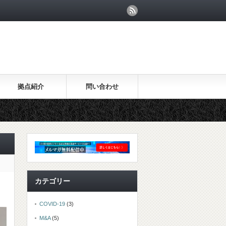
拠点紹介
問い合わせ
カテゴリー
COVID-19
(3)
M&A
(5)