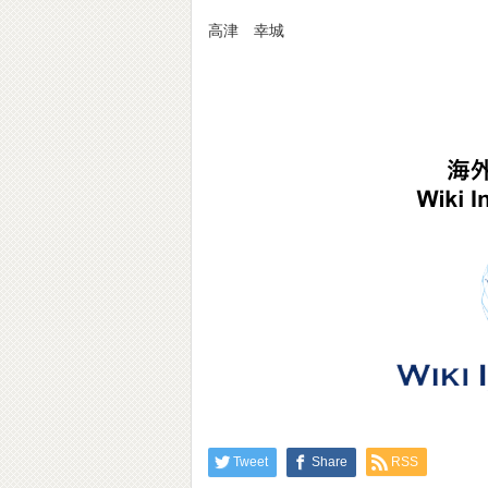
高津 幸城
Tweet
Share
RSS