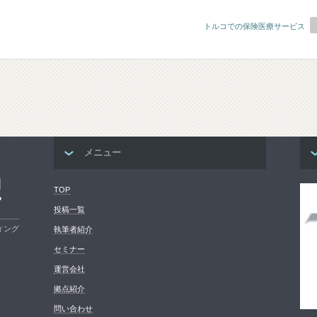
トルコでの保険医療サービス
メニュー
コ
TOP
プ
投稿一覧
ィング
執筆者紹介
セミナー
運営会社
拠点紹介
問い合わせ