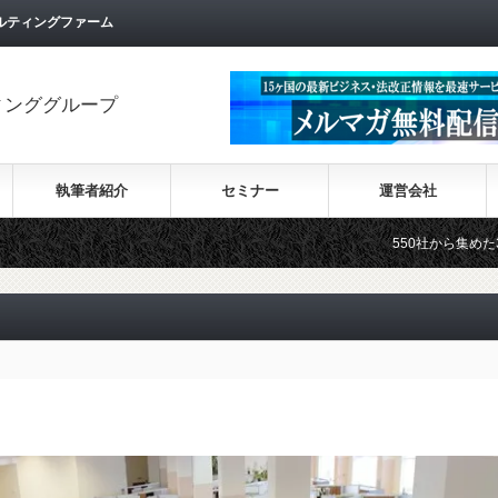
ルティングファーム
ィンググループ
執筆者紹介
セミナー
運営会社
550社から集めた30カ国の最