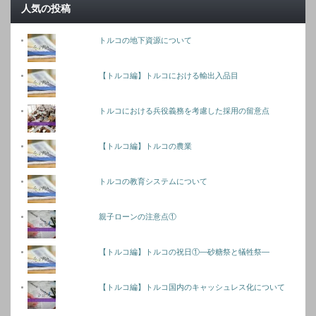
人気の投稿
トルコの地下資源について
【トルコ編】トルコにおける輸出入品目
トルコにおける兵役義務を考慮した採用の留意点
【トルコ編】トルコの農業
トルコの教育システムについて
親子ローンの注意点①
【トルコ編】トルコの祝日①―砂糖祭と犠牲祭―
【トルコ編】トルコ国内のキャッシュレス化について