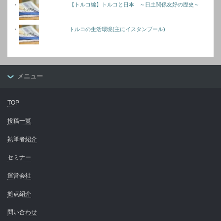
【トルコ編】トルコと日本 ～日土関係友好の歴史～
トルコの生活環境(主にイスタンブール)
メニュー
TOP
投稿一覧
執筆者紹介
セミナー
運営会社
拠点紹介
問い合わせ