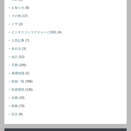
お知らせ
(8)
その他
(17)
ビザ
(2)
ビジネスストラクチャーと関税
(4)
人気記事
(7)
会社法
(3)
会計
(12)
労務
(105)
基礎知識
(2)
投稿一覧
(396)
投資環境
(135)
法務
(29)
税務
(79)
設立
(8)