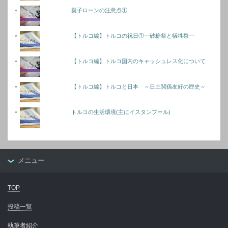
親子ローンの注意点①
【トルコ編】トルコの祝日①―砂糖祭と犠牲祭―
【トルコ編】トルコ国内のキャッシュレス化について
【トルコ編】トルコと日本 ～日土関係友好の歴史～
トルコの生活環境(主にイスタンブール)
メニュー
TOP
投稿一覧
執筆者紹介