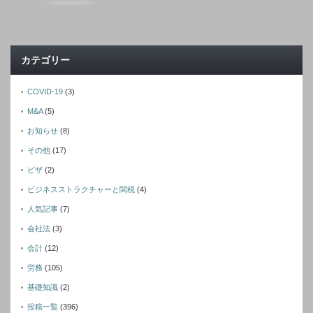
カテゴリー
COVID-19
(3)
M&A
(5)
お知らせ
(8)
その他
(17)
ビザ
(2)
ビジネスストラクチャーと関税
(4)
人気記事
(7)
会社法
(3)
会計
(12)
労務
(105)
基礎知識
(2)
投稿一覧
(396)