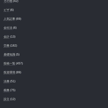
その他
(42)
ビザ
(6)
人気記事
(69)
会社法
(6)
会計
(13)
労務
(182)
基礎知識
(5)
投稿一覧
(457)
投資環境
(89)
法務
(51)
税務
(75)
設立
(12)