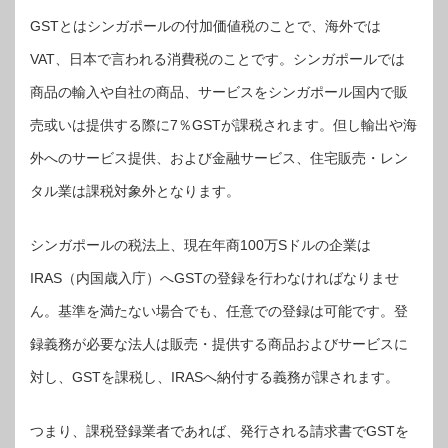
GSTとはシンガポールの付加価値税のことで、海外では
VAT、日本で言われる消費税のことです。シンガポールでは
商品の輸入や自社の商品、サービスをシンガポール国内で販
売或いは提供する際に7％GSTが課税されます。但し輸出や海
外へのサービス提供、および金融サービス、住宅販売・レン
タル業は課税対象外となります。
シンガポールの税法上、現在年商100万Sドルの企業は
IRAS（内国歳入庁）へGSTの登録を行わなければなりませ
ん。基準を満たない場合でも、任意での登録は可能です。登
録義務が必要な法人は販売・提供する商品およびサービスに
対し、GSTを課税し、IRASへ納付する義務が課されます。
つまり、課税登録業者であれば、発行される請求書でGSTを