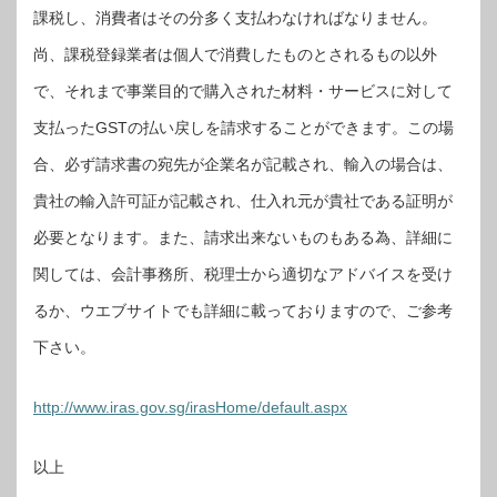
課税し、消費者はその分多く支払わなければなりません。
尚、課税登録業者は個人で消費したものとされるもの以外
で、それまで事業目的で購入された材料・サービスに対して
支払ったGSTの払い戻しを請求することができます。この場
合、必ず請求書の宛先が企業名が記載され、輸入の場合は、
貴社の輸入許可証が記載され、仕入れ元が貴社である証明が
必要となります。また、請求出来ないものもある為、詳細に
関しては、会計事務所、税理士から適切なアドバイスを受け
るか、ウエブサイトでも詳細に載っておりますので、ご参考
下さい。
http://www.iras.gov.sg/irasHome/default.aspx
以上