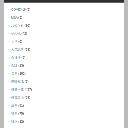
COVID-19
(2)
M&A
(3)
お知らせ
(96)
その他
(42)
ビザ
(6)
人気記事
(69)
会社法
(6)
会計
(13)
労務
(182)
基礎知識
(5)
投稿一覧
(457)
投資環境
(89)
法務
(51)
税務
(75)
設立
(12)