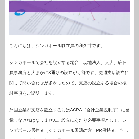
こんにちは、シンガポール駐在員の和久井です。
シンガポールで会社を設立する場合、現地法人、支店、駐在
員事務所と大まかに3通りの設立が可能です。先週支店設立に
関して問い合わせが多かったので、支店の設立する場合の検
討事項をご説明します。
外国企業が支店を設立するにはACRA（会計企業規制庁）に登
録しなければなりません。設立にあたり必要事項として、シ
ンガポール居住者（シンガポール国籍の方、PR保持者、もし