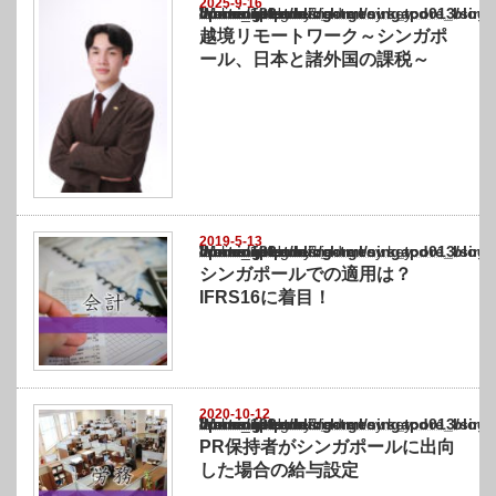
2025-9-16
Warning
: Undefined array key "show_category" in
/home/netst/kuno-cpa.co.jp/public_html/singapore_blog/wp-content/themes/gorgeous_tcd0
on line
183
越境リモートワーク～シンガポ
ール、日本と諸外国の課税～
2019-5-13
Warning
: Undefined array key "show_category" in
/home/netst/kuno-cpa.co.jp/public_html/singapore_blog/wp-content/themes/gorgeous_tcd0
on line
183
シンガポールでの適用は？
IFRS16に着目！
2020-10-12
Warning
: Undefined array key "show_category" in
/home/netst/kuno-cpa.co.jp/public_html/singapore_blog/wp-content/themes/gorgeous_tcd0
on line
183
PR保持者がシンガポールに出向
した場合の給与設定