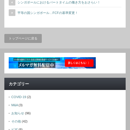
シンガポールにおけるパートタイムの働き方をおさらい！
平等の国シンガポール…FCFの基準変更！
トップページに戻る
カテゴリー
COVID-19
(2)
M&A
(3)
お知らせ
(96)
その他
(42)
ビザ
(6)