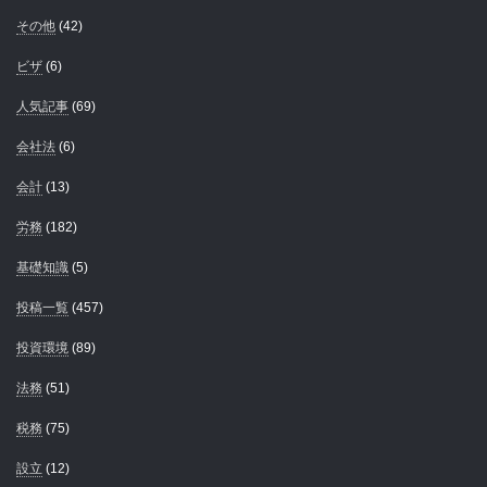
その他
(42)
ビザ
(6)
人気記事
(69)
会社法
(6)
会計
(13)
労務
(182)
基礎知識
(5)
投稿一覧
(457)
投資環境
(89)
法務
(51)
税務
(75)
設立
(12)