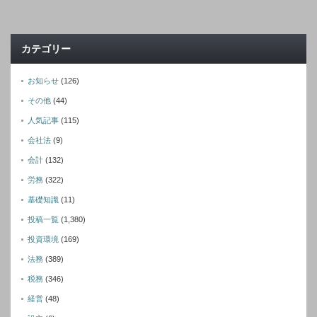
カテゴリー
お知らせ
(126)
その他
(44)
人気記事
(115)
会社法
(9)
会計
(132)
労務
(322)
基礎知識
(11)
投稿一覧
(1,380)
投資環境
(169)
法務
(389)
税務
(346)
経営
(48)