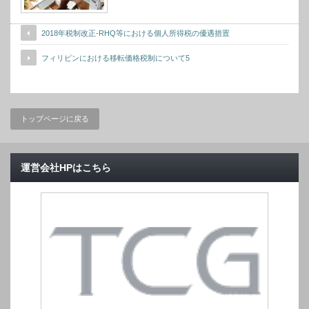
2018年税制改正-RHQ等における個人所得税の優遇措置
フィリピンにおける移転価格税制について5
トップページに戻る
運営会社HPはこちら