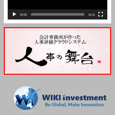
00:00
34:11