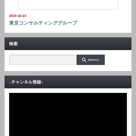
2019-10-23
東京コンサルティンググループ
検索
↓チャンネル登録↓
動
画
プ
レ
ー
ヤ
ー