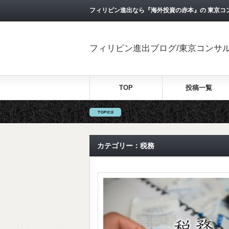
フィリピン進出なら『海外投資の赤本』の 東京コ
フィリピン進出ブログ/東京コンサ
TOP
投稿一覧
カテゴリー：税務