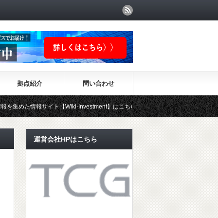
拠点紹介
問い合わせ
【Wiki-Investment】はこちらから！！
運営会社HPはこちら