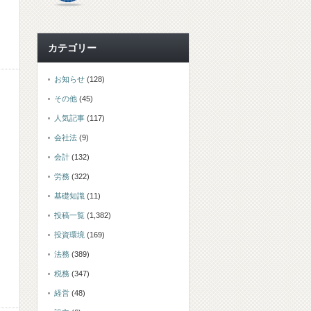
カテゴリー
お知らせ
(128)
その他
(45)
人気記事
(117)
会社法
(9)
会計
(132)
労務
(322)
基礎知識
(11)
投稿一覧
(1,382)
投資環境
(169)
法務
(389)
税務
(347)
経営
(48)