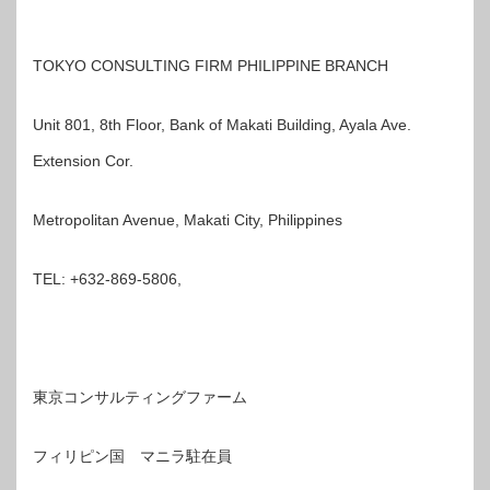
TOKYO CONSULTING FIRM PHILIPPINE BRANCH
Unit 801, 8th Floor, Bank of Makati Building, Ayala Ave.
Extension Cor.
Metropolitan Avenue, Makati City, Philippines
TEL: +632-869-5806,
東京コンサルティングファーム
フィリピン国 マニラ駐在員