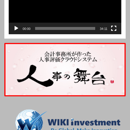
00:00
34:11