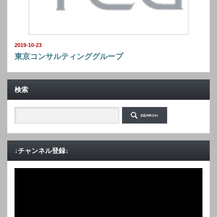
2019-10-23
東京コンサルティンググループ
検索
↓チャンネル登録↓
動
画
プ
レ
ー
ヤ
ー