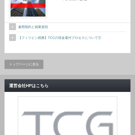
雇用契約と就業規則
【フィリピン税務】TCCの現金還付プロセスについて①
トップページに戻る
運営会社HPはこちら