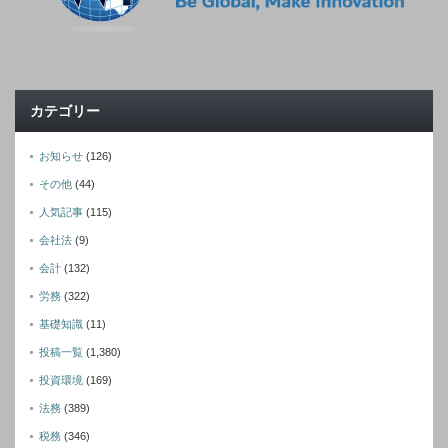
カテゴリー
お知らせ
(126)
その他
(44)
人気記事
(115)
会社法
(9)
会計
(132)
労務
(322)
基礎知識
(11)
投稿一覧
(1,380)
投資環境
(169)
法務
(389)
税務
(346)