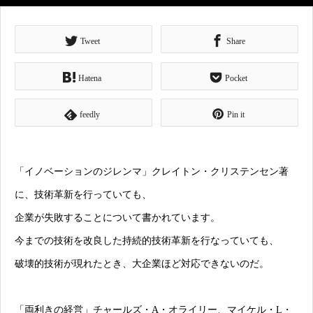
Tweet
Share
Hatena
Pocket
feedly
Pin it
「イノベーションのジレンマ」クレイトン・クリステンセン著
に、技術革新を行っていても、
企業が失敗することについて書かれています。
今までの技術を改良した持続的技術革新を行なっていても、
破壊的技術が現れたとき、大企業ほど対応できないのだ。
「両利きの経営」チャールズ・A・オライリー、マイケル・L・