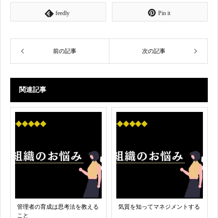
feedly
Pin it
前の記事
次の記事
関連記事
管理者の育成は思考法を教える
気質を知ってマネジメントする
こと