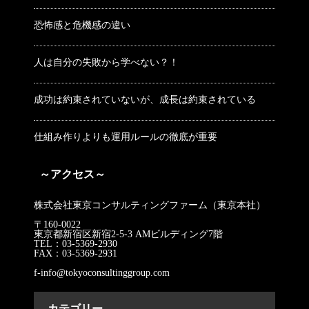
恐怖感と危機感の違い
人は自分の失敗から学べない？！
成功は約束されていないが、成長は約束されている
仕組み作りよりも運用ルールの徹底が重要
～アクセス～
株式会社東京コンサルティングファーム（東京本社）
〒160-0022
東京都新宿区新宿2-5-3 AMビルディング7階
TEL：03-5369-2930
FAX：03-5369-2931
f-info@tokyoconsultinggroup.com
カテゴリー