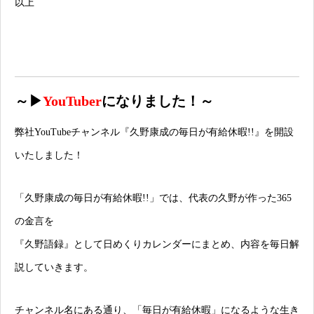
以上
～▶
YouTuber
になりました！～
弊社YouTubeチャンネル
『久野康成の毎日が有給休暇!!』
を開設
いたしました！
「久野康成の毎日が有給休暇!!」では、代表の久野が作った365
の金言を
『久野語録』として日めくりカレンダーにまとめ、内容を毎日解
説していきます。
チャンネル名にある通り、「毎日が有給休暇」になるような生き