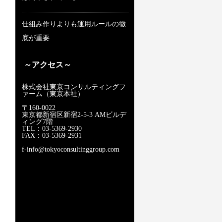
仕組み作りよりも運用ルールの徹
底が重要
～アクセス～
株式会社東京コンサルティングフ
ァーム（東京本社）
〒160-0022
東京都新宿区新宿2-5-3 AMビルデ
ィング7階
TEL：03-5369-2930
FAX：03-5369-2931
f-info@tokyoconsultinggroup.com