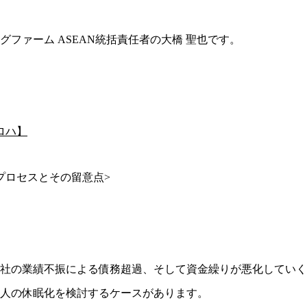
ファーム ASEAN統括責任者の大橋 聖也です。
ロハ】
化プロセスとその留意点>
社の業績不振による債務超過、そして資金繰りが悪化していく
人の休眠化を検討するケースがあります。