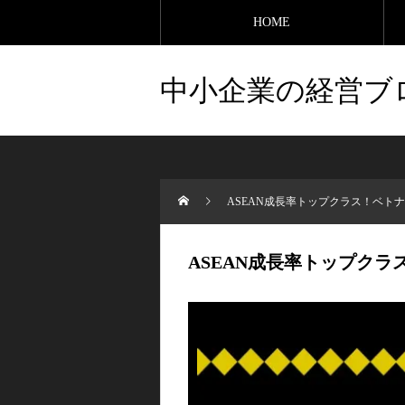
HOME
中小企業の経営ブ
ASEAN成長率トップクラス！ベト
ASEAN成長率トップク