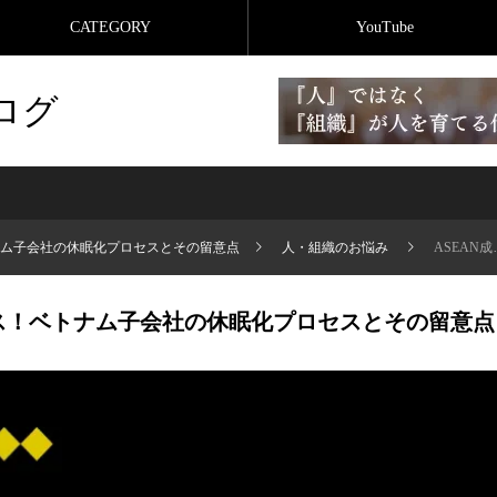
CATEGORY
YouTube
ログ
ナム子会社の休眠化プロセスとその留意点
人・組織のお悩み
ASEAN成長率トップクラス！ベトナム子会社の休眠化プロセスとその留意点
ラス！ベトナム子会社の休眠化プロセスとその留意点