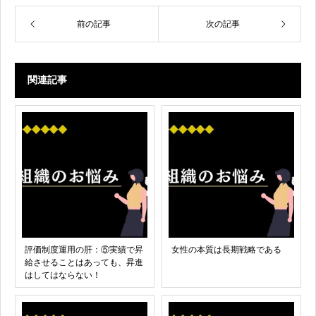
前の記事
次の記事
関連記事
評価制度運用の肝：⑤実績で昇
女性の本質は長期戦略である
給させることはあっても、昇進
はしてはならない！