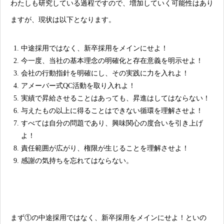
わたしも研究している過程ですので、増加していく可能性はあり
ますが、現状は以下となります。
中途採用ではなく、新卒採用をメインにせよ！
今一度、当社の基本理念の明確化と存在意義を明示せよ！
会社の行動指針を明確にし、その実践に力を入れよ！
アメーバー式QC活動を取り入れよ！
実績で昇給させることはあっても、昇進はしてはならない！
与えたもの以上に得ることはできない循環を理解させよ！
すべては自分の問題であり、興味関心の度合いを引き上げ
よ！
責任範囲が広がり、権限が生じることを理解させよ！
感謝の気持ちを忘れてはならない。
まず①の中途採用ではなく、新卒採用をメインにせよ！といの