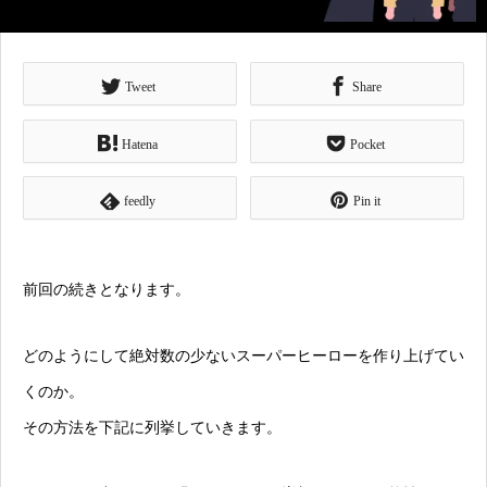
Tweet
Share
Hatena
Pocket
feedly
Pin it
前回の続き
となります。
どのようにして絶対数の少ないスーパーヒーローを作り上げてい
くのか。
その方法を下記に列挙していきます。