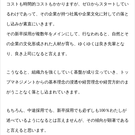
コストも時間的コストもかかりますが、ゼロからスタートしてい
るわけであって、その企業が持つ社風や企業文化に対しての落と
し込みが素直にいきます。
その新卒採用が複数年をメインにして、行なわれると、自然とそ
の企業の文化形成された人材が育ち、ゆくゆくは良き先輩とな
り、良き上司になると言えます。
こうなると、組織力を強くしていく基盤が成り立っていき、トッ
プマネジメントからの基本理念の浸透や経営理念や経営方針のま
がうことなく落とし込まれていきます。
もちろん、中途採用でも、新卒採用でも必ずしも100％わたしが
述べているようになるとは言えませんが、その傾向が顕著である
と言えると思います。