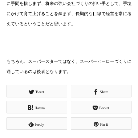
に手間を惜しまず、将来の強い会社づくりの担い手として、手塩
にかけて育て上げることを疎まず、長期的な目線で経営を常に考
えているということだと思います。
もちろん、スーパースターではなく、スーパーヒーローづくりに
適しているのは後者となります。
Tweet
Share
Hatena
Pocket
feedly
Pin it