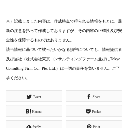
※）記載しました内容は、作成時点で得られる情報をもとに、最
新の注意を払って作成しておりますが、その内容の正確性及び安
全性を保障するものではありません。
該当情報に基づいて被ったいかなる損害についても、情報提供者
及び当社（株式会社東京コンサルティングファーム並びにTokyo
Consulting Firm Co., Pte. Ltd.）は一切の責任を負いません。ご了
承ください。
Tweet
Share
Hatena
Pocket
feedly
Pin it