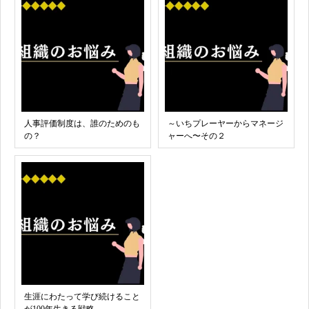
人事評価制度は、誰のためのも
～いちプレーヤーからマネージ
の？
ャーへ〜その２
生涯にわたって学び続けること