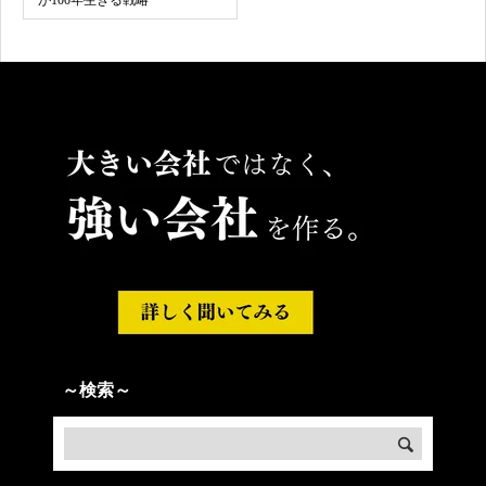
が100年生きる戦略
～検索～