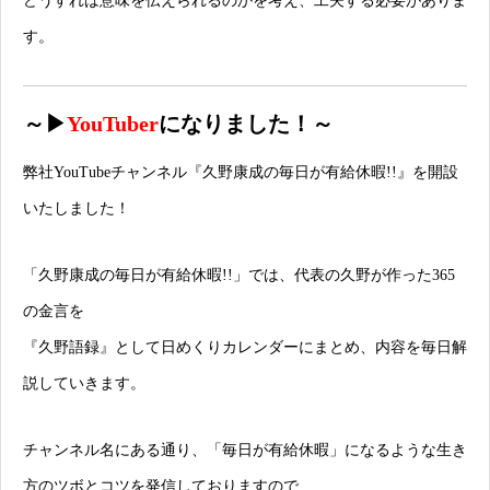
どうすれば意味を伝えられるのかを考え、工夫する必要がありま
す。
～▶
YouTuber
になりました！～
弊社YouTubeチャンネル
『久野康成の毎日が有給休暇!!』
を開設
いたしました！
「久野康成の毎日が有給休暇!!」では、代表の久野が作った365
の金言を
『久野語録』として日めくりカレンダーにまとめ、内容を毎日解
説していきます。
チャンネル名にある通り、「毎日が有給休暇」になるような生き
方のツボとコツを発信しておりますので