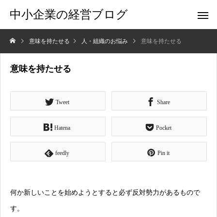
中小企業の経営ブログ
意味を持たせる
人・組織のお悩み
意味を持たせる
意味を持たせる
Tweet
Share
Hatena
Pocket
feedly
Pin it
何か新しいことを始めようとすると必ず反対勢力があるもので
す。