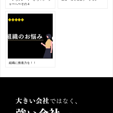
ャーへ〜その４
組織に推進力を！！