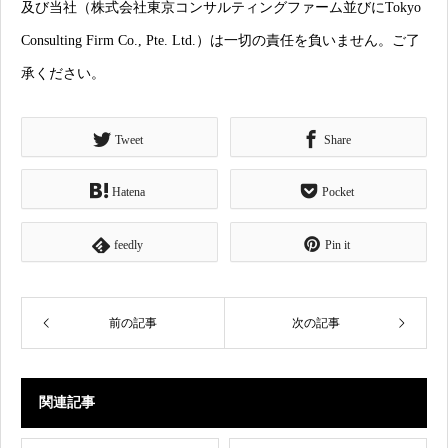
及び当社（株式会社東京コンサルティングファーム並びにTokyo
Consulting Firm Co., Pte. Ltd.）は一切の責任を負いません。ご了
承ください。
Tweet
Share
Hatena
Pocket
feedly
Pin it
前の記事
次の記事
関連記事