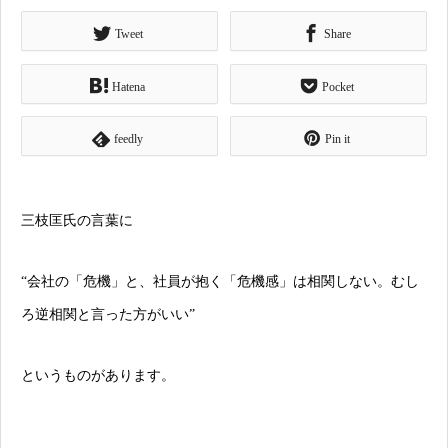
Tweet
Share
Hatena
Pocket
feedly
Pin it
三枝匡氏の言葉に
“会社の「危機」と、社員が抱く「危機感」は相関しない。むし
ろ逆相関と言った方がいい”
というものがあります。