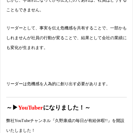
しかし、手遅れになってから伝えたのであれば、社員はどうする
こともできません。
リーダーとして、事実を伝え危機感を共有することで、一部かも
しれませんが社員の行動が変ることで、結果として会社の業績に
も変化が生まれます。
リーダーは危機感を人為的に創り出す必要があります。
～▶
YouTuber
になりました！～
弊社YouTubeチャンネル
『久野康成の毎日が有給休暇!!』
を開設
いたしました！