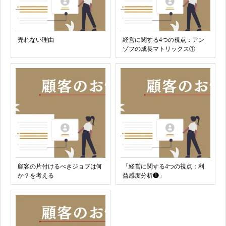
売れない理由
経営に関する4つの視点：アン
ゾフの成長マトリックス①
顧客の片付けるべきジョブは何
「経営に関する4つの視点：利
か？を考える
益感度分析❶」