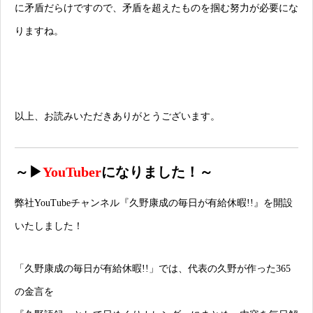
に矛盾だらけですので、矛盾を超えたものを掴む努力が必要にな
りますね。
以上、お読みいただきありがとうございます。
～▶
YouTuber
になりました！～
弊社YouTubeチャンネル
『久野康成の毎日が有給休暇!!』
を開設
いたしました！
「久野康成の毎日が有給休暇!!」では、代表の久野が作った365
の金言を